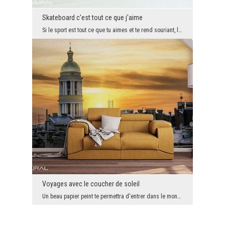
Skateboard c'est tout ce que j'aime
Si le sport est tout ce que tu aimes et te rend souriant, le motif avec un garçon sur le skateboa...
Voyages avec le coucher de soleil
Un beau papier peint te permettra d'entrer dans le monde beau et délicat. Si tu veux changer ce q...