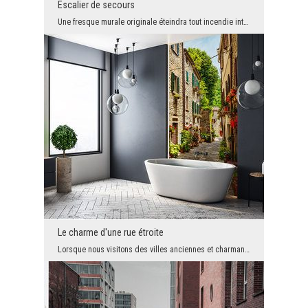
Escalier de secours
Une fresque murale originale éteindra tout incendie intérieur. Non! L'oléine accrocheuse souligne...
Le charme d'une rue étroite
Lorsque nous visitons des villes anciennes et charmantes, nous nous limitons souvent à voir les m...