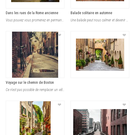
Dans les rues de la Rome ancienne
Balade solitaire en automne
Vous pouvez vous promenez en permanence das les rues anciennes de Rome. Tant d'�
Une balade peut nous calmer et devenir une fuite de la réalité. Il faut sortir
❤
❤
Voyage sur le chemin de Boston
Ce n'est pas possible de remplacer un vélo. De ce point de vue, vous pouvez voi
❤
❤