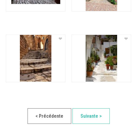
❤
❤
< Précédente
Suivante >