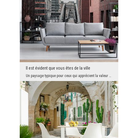
Il est évident que vous êtes de la ville
Un paysage typique pour ceux qui apprécient la valeur de l'urbanisme et une architecture intéress...