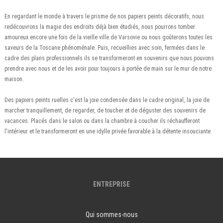
En regardant le monde à travers le prisme de nos papiers peints décoratifs, nous
redécouvrons la magie des endroits déjà bien étudiés, nous pourrons tomber
amoureux encore une fois de la vieille ville de Varsovie ou nous goûterons toutes les
saveurs de la Toscane phénoménale. Puis, recueillies avec soin, fermées dans le
cadre des plans professionnels ils se transformeront en souvenirs que nous pouvons
prendre avec nous et de les avoir pour toujours à portée de main sur le mur de notre
maison.
Des papiers peints ruelles c'est la joie condensée dans le cadre original, la joie de
marcher tranquillement, de regarder, de toucher et de déguster des souvenirs de
vacances. Placés dans le salon ou dans la chambre à coucher ils réchaufferont
l'intérieur et le transformeront en une idylle privée favorable à la détente insouciante.
ENTREPRISE
Qui sommes-nous