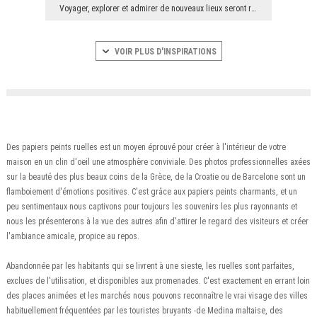
Voyager, explorer et admirer de nouveaux lieux seront ravis par cette décoration murale unique. V...
VOIR PLUS D'INSPIRATIONS
Des papiers peints ruelles est un moyen éprouvé pour créer à l'intérieur de votre
maison en un clin d'oeil une atmosphère conviviale. Des photos professionnelles axées
sur la beauté des plus beaux coins de la Grèce, de la Croatie ou de Barcelone sont un
flamboiement d'émotions positives. C'est grâce aux papiers peints charmants, et un
peu sentimentaux nous captivons pour toujours les souvenirs les plus rayonnants et
nous les présenterons à la vue des autres afin d'attirer le regard des visiteurs et créer
l'ambiance amicale, propice au repos.
Abandonnée par les habitants qui se livrent à une sieste, les ruelles sont parfaites,
exclues de l'utilisation, et disponibles aux promenades. C'est exactement en errant loin
des places animées et les marchés nous pouvons reconnaître le vrai visage des villes
habituellement fréquentées par les touristes bruyants -de Medina maltaise, des