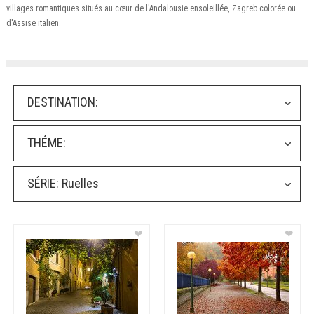
villages romantiques situés au cœur de l'Andalousie ensoleillée, Zagreb colorée ou
d'Assise italien.
DESTINATION:
THÉME:
SÉRIE:
Ruelles
❤
❤