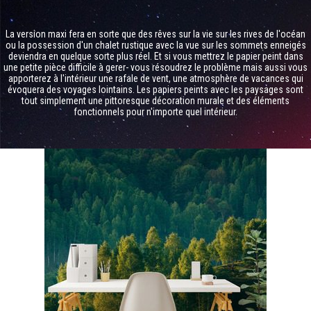
La version maxi fera en sorte que des rêves sur la vie sur les rives de l'océan
ou la possession d'un chalet rustique avec la vue sur les sommets enneigés
deviendra en quelque sorte plus réel. Et si vous mettrez le papier peint dans
une petite pièce difficile à gerer- vous résoudrez le problème mais aussi vous
apporterez à l'intérieur une rafale de vent, une atmosphère de vacances qui
évoquera des voyages lointains. Les papiers peints avec les paysages sont
tout simplement une pittoresque décoration murale et des éléments
fonctionnels pour n'importe quel intérieur.