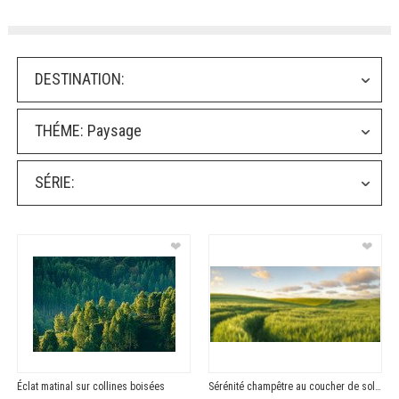
DESTINATION:
THÉME:
Paysage
SÉRIE:
❤
❤
Éclat matinal sur collines boisées
Sérénité champêtre au coucher de soleil