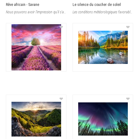
Rêve africain - Savane
Le silence du coucher de soleil
Nous pouvons avoir l'impression qu'il s'agit d'une image non réaliste, créé s
Les conditions météorologiques favorables sont excellentes pour faire la rando
❤
❤
❤
❤