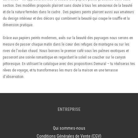
section. Des modèles proposés plairont sans doute à tous les amoureux de la beauté
et de la nature fermées dans le cadre . Des papiers peints plairont aussi aux amateurs
du design intérieur et des décors qui combinent la beauté qui coupe le souffle et la
dimension pratique.
Grâce aux papiers peints modernes, axés sur la beauté des paysages nous serons en
mesure de passer chaque matin dans le cœur des refuges de montagne ou sur les
rives de l'océan chaud. Nous boirons le premier café sous les palmes exotiques et
passeront une soirée romantique en regardant le soleil se coucher sur le canyon
pittoresque. En utilisant le catalogue avec des propositions Demural – tu réaliseras tes
rêves de voyage, et tu transformeras les murs de la maison en une terrasse
d'observation.
ENTREPRISE
Qui sommes-nous
Conditions Générales de Vente (CGV)