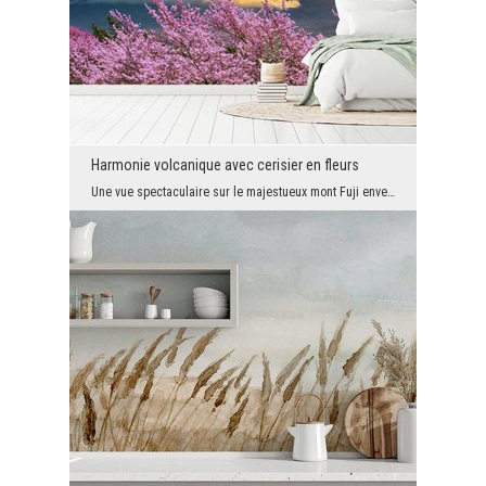
Harmonie volcanique avec cerisier en fleurs
Une vue spectaculaire sur le majestueux mont Fuji enveloppé de brume et de nuages, rehaussée par ...