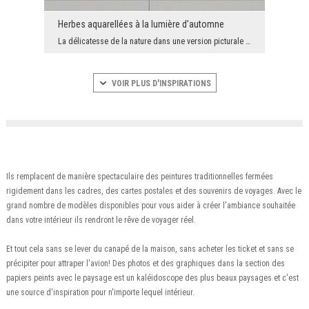
Herbes aquarellées à la lumière d’automne
La délicatesse de la nature dans une version picturale subtile. La fresque murale illustre des he...
VOIR PLUS D'INSPIRATIONS
Ils remplacent de manière spectaculaire des peintures traditionnelles fermées
rigidement dans les cadres, des cartes postales et des souvenirs de voyages. Avec le
grand nombre de modèles disponibles pour vous aider à créer l'ambiance souhaitée
dans votre intérieur ils rendront le rêve de voyager réel.
Et tout cela sans se lever du canapé de la maison, sans acheter les ticket et sans se
précipiter pour attraper l'avion! Des photos et des graphiques dans la section des
papiers peints avec le paysage est un kaléidoscope des plus beaux paysages et c'est
une source d'inspiration pour n'importe lequel intérieur.