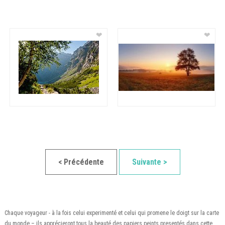
❤
❤
< Précédente
Suivante >
Chaque voyageur - à la fois celui experimenté et celui qui promene le doigt sur la carte
du monde – ils apprécieront tous la beauté des papiers peints presentés dans cette