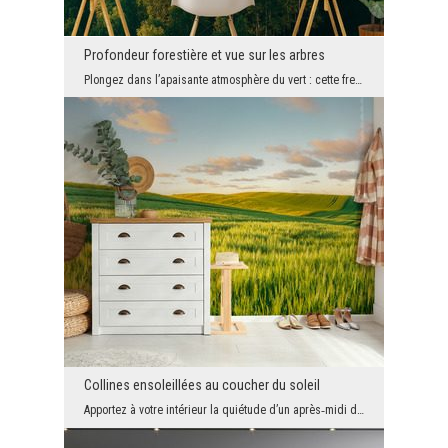
Profondeur forestière et vue sur les arbres
Plongez dans l’apaisante atmosphère du vert : cette fresque murale représentant une forêt de boul...
Collines ensoleillées au coucher du soleil
Apportez à votre intérieur la quiétude d’un après‑midi d’été : une fresque murale représentant de...