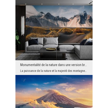
Monumentalité de la nature dans une version brute
La puissance de la nature et la majesté des montagnes réunies sur un seul mur. Ce papier peint av...