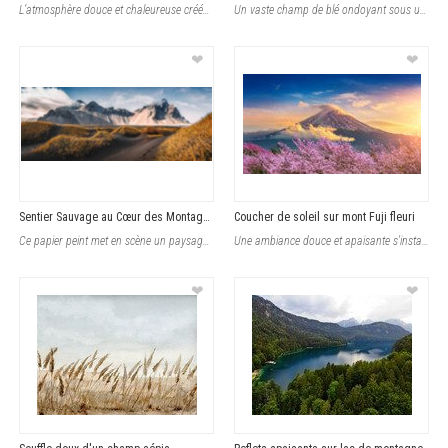
L’atmosphère douce et chaleureuse créée par la lumière du soleil enveloppe
Un vaste champ de blé ondoyant sous un ciel partiellement nuageux compose cette
❤
❤
Sentier Sauvage au Cœur des Montagnes
Coucher de soleil sur mont Fuji fleuri
Ce papier peint met en scène un paysage naturel captivant, où un sentier sinue
Une ambiance douce et apaisante s'installe grâce à ce papier peint qui capture
❤
❤