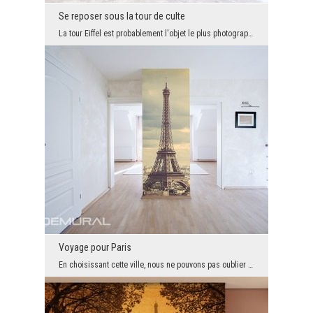
Se reposer sous la tour de culte
La tour Eiffel est probablement l'objet le plus photographié au monde et en même temps le thème l...
Voyage pour Paris
En choisissant cette ville, nous ne pouvons pas oublier l'endroit le plus important qui est la To...