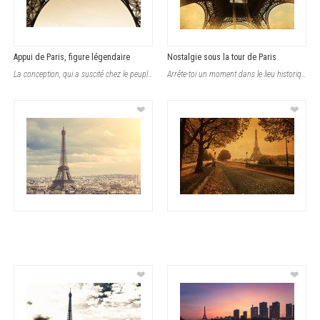
Appui de Paris, figure légendaire
Nostalgie sous la tour de Paris
La conception, qui a suscité chez le peuple beaucoup d'émotions différentes.
Arrête-toi un moment dans le lieu historique, là où les symboles sont impregn
❤
❤
❤
❤