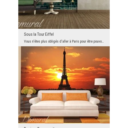
Sous la Tour Eiffel
Vous n'êtes plus obligés d'aller à Paris pour être pouvoir s'asseoir sous la tour la plus célèbre...