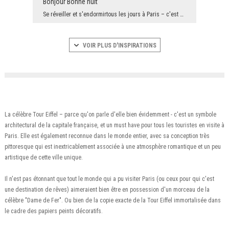
Bonjour Bonne nuit
Se réveiller et s'endormirtous les jours à Paris – c'est est un rêve de tous les romantiques au ...
VOIR PLUS D'INSPIRATIONS
La célèbre Tour Eiffel – parce qu'on parle d'elle bien évidemment - c'est un symbole
architectural de la capitale française, et un must have pour tous les touristes en visite à
Paris. Elle est également reconnue dans le monde entier, avec sa conception très
pittoresque qui est inextricablement associée à une atmosphère romantique et un peu
artistique de cette ville unique.
Il n'est pas étonnant que tout le monde qui a pu visiter Paris (ou ceux pour qui c'est
une destination de rêves) aimeraient bien être en possession d'un morceau de la
célèbre "Dame de Fer". Ou bien de la copie exacte de la Tour Eiffel immortalisée dans
le cadre des papiers peints décoratifs.