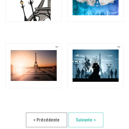
❤
❤
< Précédente
Suivante >