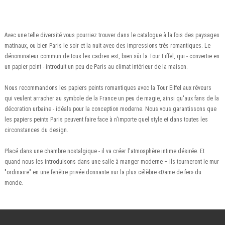
Avec une telle diversité vous pourriez trouver dans le catalogue à la fois des paysages
matinaux, ou bien Paris le soir et la nuit avec des impressions très romantiques. Le
dénominateur commun de tous les cadres est, bien sûr la Tour Eiffel, qui - convertie en
un papier peint - introduit un peu de Paris au climat intérieur de la maison.
Nous recommandons les papiers peints romantiques avec la Tour Eiffel aux rêveurs
qui veulent arracher au symbole de la France un peu de magie, ainsi qu'aux fans de la
décoration urbaine - idéals pour la conception moderne. Nous vous garantissons que
les papiers peints Paris peuvent faire face à n'importe quel style et dans toutes les
circonstances du design.
Placé dans une chambre nostalgique - il va créer l'atmosphère intime désirée. Et
quand nous les introduisons dans une salle à manger moderne – ils tourneront le mur
"ordinaire" en une fenêtre privée donnante sur la plus célèbre «Dame de fer» du
monde.