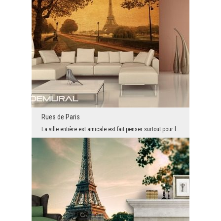
Rues de Paris
La ville entière est amicale est fait penser surtout pour l'amour. Par conséquent, si vous envisa...