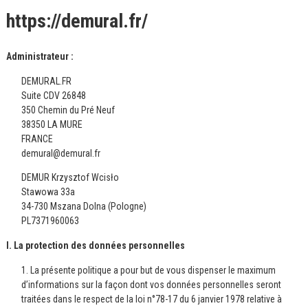
https://demural.fr/
Administrateur :
DEMURAL.FR
Suite CDV 26848
350 Chemin du Pré Neuf
38350 LA MURE
FRANCE
demural@demural.fr
DEMUR Krzysztof Wcisło
Stawowa 33a
34-730 Mszana Dolna (Pologne)
PL7371960063
I. La protection des données personnelles
1. La présente politique a pour but de vous dispenser le maximum
d’informations sur la façon dont vos données personnelles seront
traitées dans le respect de la loi n°78-17 du 6 janvier 1978 relative à