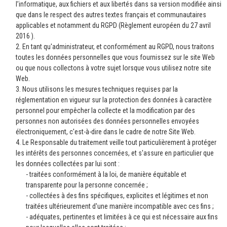
l’informatique, aux fichiers et aux libertés dans sa version modifiée ainsi
que dans le respect des autres textes français et communautaires
applicables et notamment du RGPD (Règlement européen du 27 avril
2016 ).
2. En tant qu'administrateur, et conformément au RGPD, nous traitons
toutes les données personnelles que vous fournissez sur le site Web
ou que nous collectons à votre sujet lorsque vous utilisez notre site
Web.
3. Nous utilisons les mesures techniques requises par la
réglementation en vigueur sur la protection des données à caractère
personnel pour empêcher la collecte et la modification par des
personnes non autorisées des données personnelles envoyées
électroniquement, c'est-à-dire dans le cadre de notre Site Web.
4. Le Responsable du traitement veille tout particulièrement à protéger
les intérêts des personnes concernées, et s'assure en particulier que
les données collectées par lui sont :
- traitées conformément à la loi, de manière équitable et
transparente pour la personne concernée ;
- collectées à des fins spécifiques, explicites et légitimes et non
traitées ultérieurement d'une manière incompatible avec ces fins ;
- adéquates, pertinentes et limitées à ce qui est nécessaire aux fins