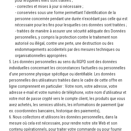
pour lesquelles elles sont traitées ;
- correctes et mises à jour si nécessaire ;
- conservées sous une forme permettant l'identification de la
personne concernée pendant une durée n'excédant pas celle qui est
nécessaire pour les fins pour lesquelles ces données sont traitées ;
- traitées de manière à assurer une sécurité adéquate des Données
personnelles, y compris la protection contre le traitement non
autorisé ou illégal, contre une perte, une destruction ou des
endommagements accidentels par des mesures techniques ou
organisationnelles appropriées.
5. Les données personnelles au sens du RGPD sont des données
individuelles concernant les circonstances factuelles ou personnelles
d'une personne physique spécifique ou identifiable. Les données
personnelles des utilisateurs traitées dans le cadre de cette offre en
ligne comprennent en particulier : Votre nom, votre adresse, votre
adresse e-mail et votre numéro de téléphone, votre nom d'utilisateur et
votre mot de passe crypté vers le compte client, les produits que vous
avez achetés, les services utilisés, les informations de paiement (par
ex. coordonnées bancaires, historique des paiements),
6. Nous collectons et utilisons les données personnelles, dans la
mesure où cela est nécessaire, pour rendre notre site Web et son
contenu opérationnels, pour traiter votre commande ou pour fournir