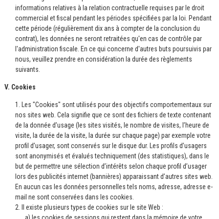
informations relatives à la relation contractuelle requises par le droit
commercial et fiscal pendant les périodes spécifiées par la loi. Pendant
cette période (régulièrement dix ans à compter de la conclusion du
contrat), les données ne seront retraitées qu'en cas de contrôle par
l'administration fiscale. En ce qui concerne d'autres buts poursuivis par
nous, veuillez prendre en considération la durée des règlements
suivants.
V. Cookies
1. Les "Cookies" sont utilisés pour des objectifs comportementaux sur
nos sites web. Cela signifie que ce sont des fichiers de texte contenant
de la donnée d’usage (les sites visités, le nombre de visites, l’heure de
visite, la durée de la visite, la durée sur chaque page) par exemple votre
profil d’usager, sont conservés sur le disque dur. Les profils d’usagers
sont anonymisés et évalués techniquement (des statistiques), dans le
but de permettre une sélection d’intérêts selon chaque profil d’usager
lors des publicités internet (bannières) apparaissant d’autres sites web.
En aucun cas les données personnelles tels noms, adresse, adresse e-
mail ne sont conservées dans les cookies.
2. Il existe plusieurs types de cookies sur le site Web :
a) les cookies de sessions qui restent dans la mémoire de votre