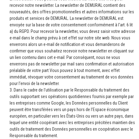
recevoir notre newsletter. La newsletter de DEMURAL contient des
nouveautés, des offres promotionnelles et autres informations sur les
produits et services de DEMURAL. La newsletter de DEMURAL est
envoyée sur la base de votre consentement conformément à l'art. 6 lit
a) du RGPD. Pour recevoir la newsletter, vous devez saisir votre adresse
e-mail dans le champ prévu à cet effet sur notre site web. Nous vous
enverrons alors un e-mail de notification et vous demanderons de
confirmer que vous souhaitez recevoir notre newsletter en cliquant sur
un lien contenu dans cet e-mail. Par conséquent, nous ne vous
enverrons pas de newsletter par mail sans confirmation et autorisation
préalable de votre part.Vous pouvez à tout moment, avec effet
immédiat, révoquer votre consentement au traitement de vos données
pour l'envoi de la newsletter.
3. Dans le cadre de l'utilisation par le Responsable du traitement des
outils supportant ses opérations quotidiennes fournis par exemple par
les entreprises comme Google, les Données personnelles du Client
peuvent être transférées vers un pays hors de l'Espace économique
européen, en particulier vers les États-Unis ou vers un autre pays, dans
lequel une entité coopérant avec les entreprises précitées maintien des
outils de traitement des Données personnelles en coopération avec le
Responsable du traitement.