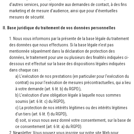
d'autres services, pour répondre aux demandes de contact, à des fins
marketing et de mesure d’audience, ainsi que pour d'éventuelles
mesures de sécurité.
II. Base juridique du traitement de vos données personnelles
1. Nous vous informons par la présente de la base légale du traitement
des données que nous effectuons. Si la base légale n'est pas
mentionnée séparément dans la déclaration de protection des
données, le traitement pour une ou plusieurs des finalités indiquées ci-
dessous est effectué sur la base des dispositions légales indiquées
dans chaque cas :
a) L'exécution de nos prestations (en particulier pour l'exécution du
contrat) ou pour l'exécution de mesures précontractuelles, qui a lieu
à votre demande (art. 6 lit. b) du RGPD.),
b) L’exécution d'une obligation légale à laquelle nous sommes
soumis (art. 6 lit. c) du RGPD),
c) La protection de nos intérêts légitimes ou des intérêts légitimes
d'un tiers (art. 6 lit. f) du RGPD),
d) soit, si vous nous avez donné votre consentement, sur la base de
ce consentement (art. 6 lit. a) du RGPD).
2. Newsletter. Vous pouvez vous inscrire sur notre site Web pour