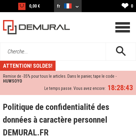
❤
0,00 €
fr
0
Cherche...
ATTENTION! SOLDES!
Remise de -
35%
pour tous le articles. Dans le panier, tape le code -
HUWSOYO
18:28:43
Le temps passe. Vous avez encore:
Politique de confidentialité des
données à caractère personnel
DEMURAL.FR