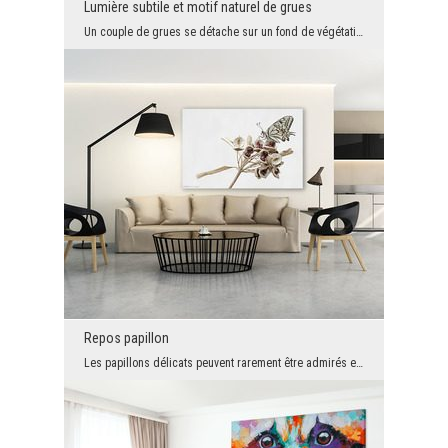
Lumière subtile et motif naturel de grues
Un couple de grues se détache sur un fond de végétation doucement floutée, où les teintes chaudes...
Repos papillon
Les papillons délicats peuvent rarement être admirés en dehors du vol. Cependant, on ne peut nier...