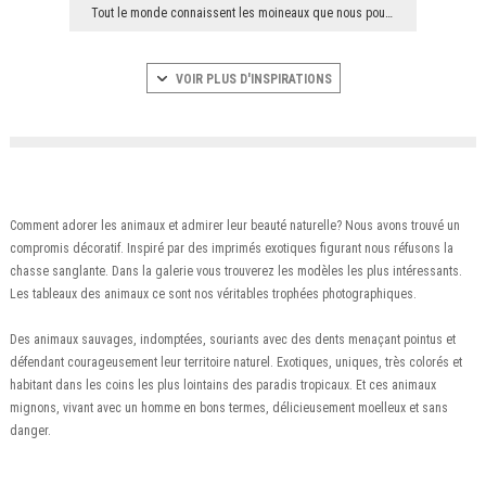
Tout le monde connaissent les moineaux que nous pouvons rencontrer et entendre presque partout. L...
VOIR PLUS D'INSPIRATIONS
Comment adorer les animaux et admirer leur beauté naturelle? Nous avons trouvé un
compromis décoratif. Inspiré par des imprimés exotiques figurant nous réfusons la
chasse sanglante. Dans la galerie vous trouverez les modèles les plus intéressants.
Les tableaux des animaux ce sont nos véritables trophées photographiques.
Des animaux sauvages, indomptées, souriants avec des dents menaçant pointus et
défendant courageusement leur territoire naturel. Exotiques, uniques, très colorés et
habitant dans les coins les plus lointains des paradis tropicaux. Et ces animaux
mignons, vivant avec un homme en bons termes, délicieusement moelleux et sans
danger.