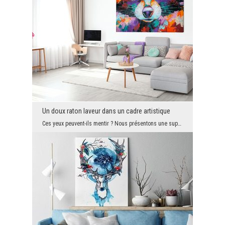
Un doux raton laveur dans un cadre artistique
Ces yeux peuvent-ils mentir ? Nous présentons une superbe décoration pour tous les amoureux des a...