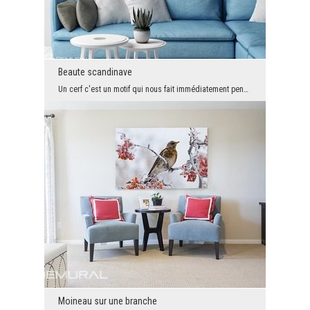
Beaute scandinave
Un cerf c'est un motif qui nous fait immédiatement penser au style scandinave, tres tendance en c...
Moineau sur une branche