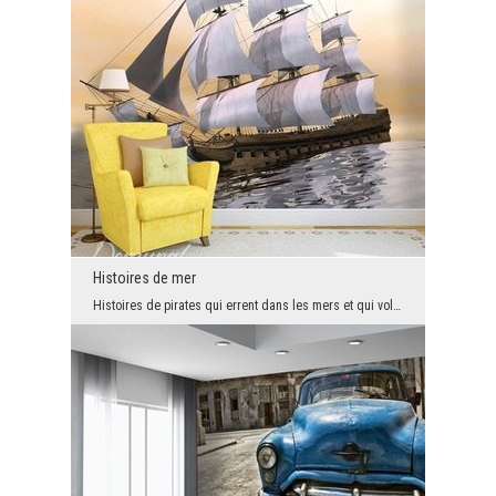
Histoires de mer
Histoires de pirates qui errent dans les mers et qui volent des riches navires même aujourd'hui ...