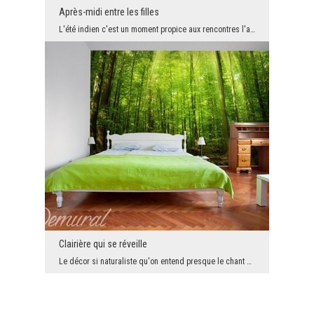
Après-midi entre les filles
L'été indien c'est un moment propice aux rencontres l'après-midi avec des amis proches. Ce qui es...
Clairière qui se réveille
Le décor si naturaliste qu'on entend presque le chant des oiseaux! Le papier peint original, verd...