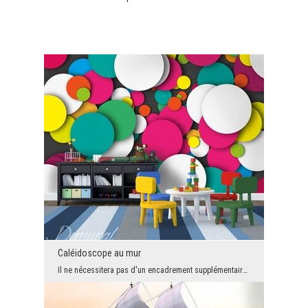
Caléidoscope au mur
Il ne nécessitera pas d'un encadrement supplémentaire, car la version solo crée le climat désiré...