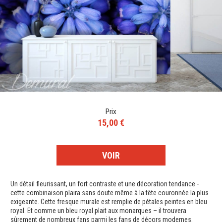
Prix
15,00 €
VOIR
Un détail fleurissant, un fort contraste et une décoration tendance -
cette combinaison plaira sans doute même à la tête couronnée la plus
exigeante. Cette fresque murale est remplie de pétales peintes en bleu
royal. Et comme un bleu royal plait aux monarques – il trouvera
sûrement de nombreux fans parmi les fans de décors modernes.