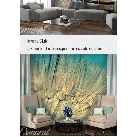
Havana Club
La Havane est une mecque pour les voitures anciennes. Ce qui parait intéressant, c'est que dans l...