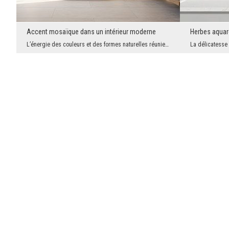
Accent mosaïque dans un intérieur moderne
Herbes aquar
L’énergie des couleurs et des formes naturelles réunie dans un seul élément décoratif. Cette fres...