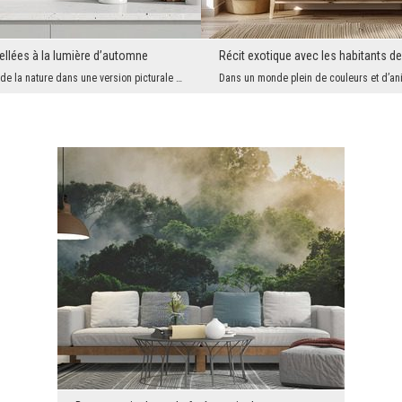
ellées à la lumière d’automne
Récit exotique avec les habitants de
La délicatesse de la nature dans une version picturale subtile. La fresque murale illustre des he...