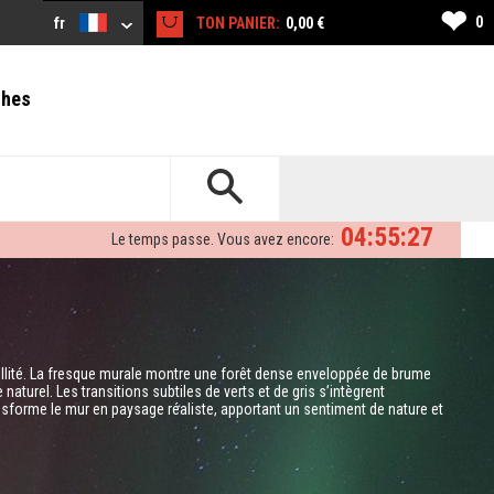
❤
0
fr
TON PANIER:
0,00 €
ches
04:55:26
Le temps passe. Vous avez encore:
uillité. La fresque murale montre une forêt dense enveloppée de brume
aturel. Les transitions subtiles de verts et de gris s’intègrent
nsforme le mur en paysage réaliste, apportant un sentiment de nature et