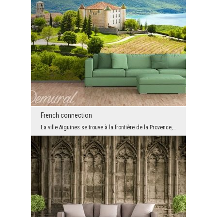
French connection
La ville Aiguines se trouve à la frontière de la Provence, du Côte d'Azur et des Alpes, et grâce ...