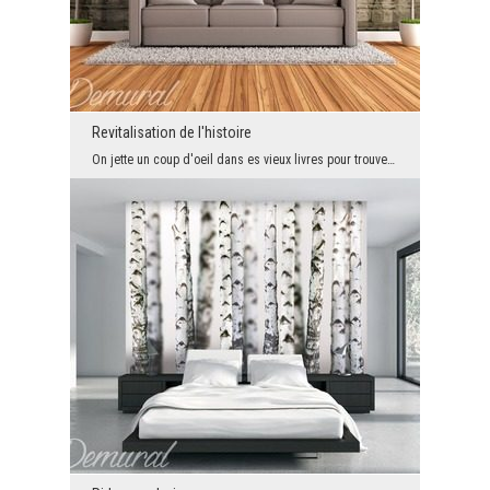
Revitalisation de l'histoire
On jette un coup d'oeil dans es vieux livres pour trouver l'inspiration, nous combinons l'ancien ...