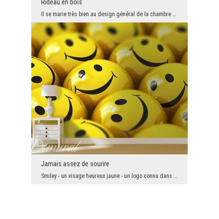
Rideau en bois
Il se marie très bien au design général de la chambre à coucher moderne et brut, tout en mettant ...
Jamais assez de sourire
Smiley - un visage heureux jaune - un logo connu dans le monde entier. Il orne des T-shirts, et i...