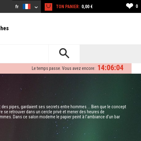
❤
0
fr
TON PANIER:
0,00 €
ches
14:06:03
Le temps passe. Vous avez encore:
 des pipes, gardaient ses secrets entre hommes ... Bien que le concept
se retrouver dans un cercle privé et mener des heures de
ommes. Dans ce salon moderne le papier peint à l'ambiance d'un bar