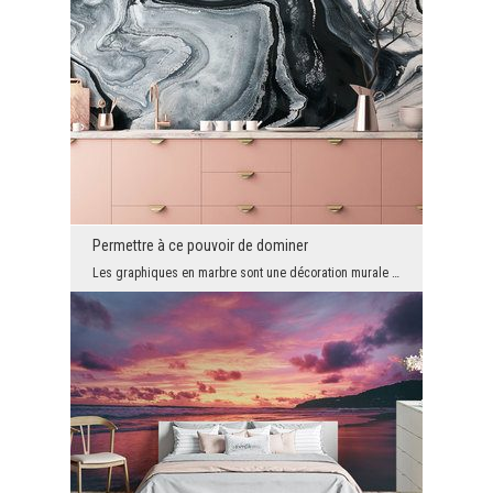
Permettre à ce pouvoir de dominer
Les graphiques en marbre sont une décoration murale très appréciée. Peu de gens peuvent se permet...