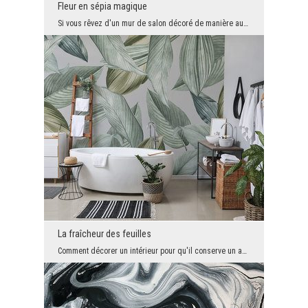
Fleur en sépia magique
Si vous rêvez d'un mur de salon décoré de manière audacieuse, mais pas au point de dominer l'espa...
La fraîcheur des feuilles
Comment décorer un intérieur pour qu'il conserve un aspect moderne, austère et design, mais ne so...