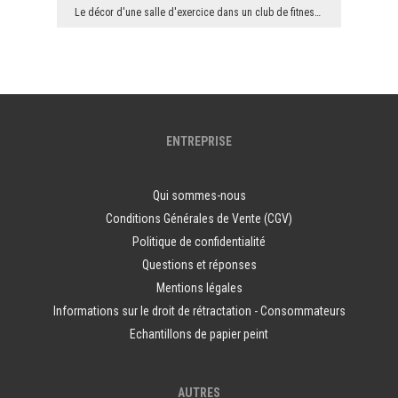
Le décor d'une salle d'exercice dans un club de fitness, une salle de gym ou un club de sport ou ...
ENTREPRISE
Qui sommes-nous
Conditions Générales de Vente (CGV)
Politique de confidentialité
Questions et réponses
Mentions légales
Informations sur le droit de rétractation - Consommateurs
Echantillons de papier peint
AUTRES