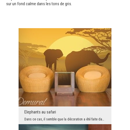
sur un fond calme dans les tons de gris.
Elephants au safari
Dans ce cas, il semble que la décoration a été faite dans l'obscurité. Il est très calme . Au pre...