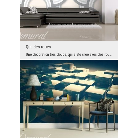
Que des roues
Une décoration très douce, qui a été créé avec des roues. Il semble que certains d'entre elles o...