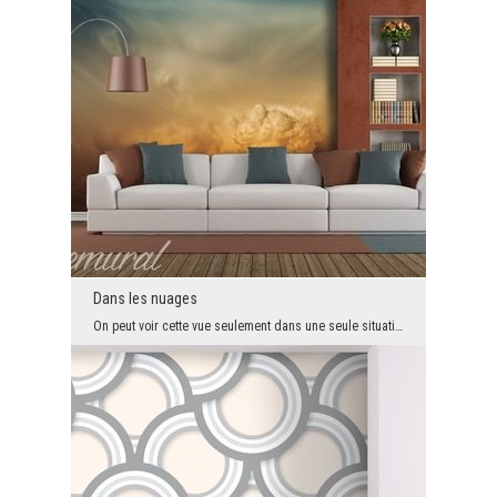
Dans les nuages
On peut voir cette vue seulement dans une seule situation, quand on se trouve dans l’avion. C'est...