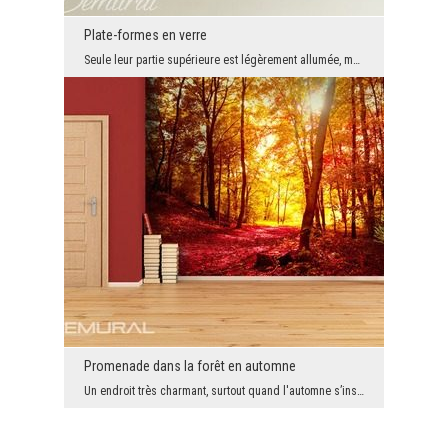
Plate-formes en verre
Seule leur partie supérieure est légèrement allumée, mais la lumière se reflète. Les autres murs ...
Promenade dans la forêt en automne
Un endroit très charmant, surtout quand l'automne s’installe dans les arbres. Les feuilles qui sc...