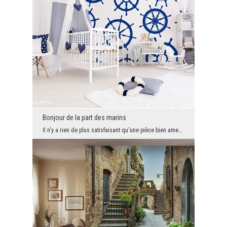
Bonjour de la part des marins
Il n'y a rien de plus satisfaisant qu'une pièce bien amenagée. Le design de la pièce où nous pass...