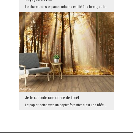
Le charme des espaces urbains est lié à la forme, au bruit et à la façon de vivre. Si vous voulez...
Je te raconte une conte de forêt
Le papier peint avec un papier forestier c'est une idée parfaite pour résoudre un problème de la ...