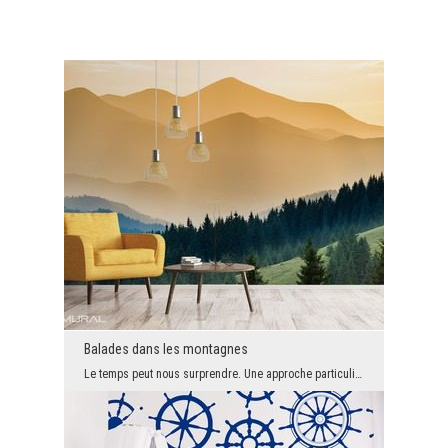
Balades dans les montagnes
Le temps peut nous surprendre. Une approche particulière de la vie peut nous rendre heureux. prêt...