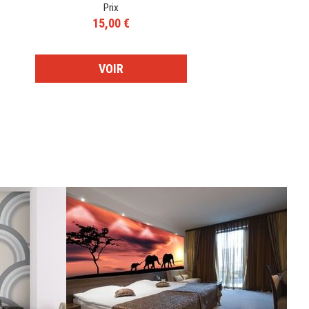
Prix
15,00 €
VOIR