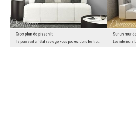
Gros plan de pissenlit
Sur un mur d
Ils poussent à l'état sauvage, vous pouvez donc les trouver partout. Mais personne ne les regarde...