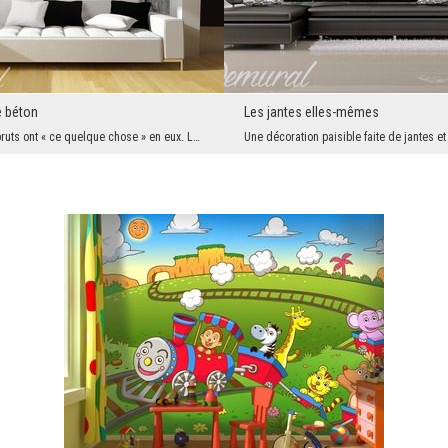
e béton
Les jantes elles-mêmes
Les intérieurs bruts ont « ce quelque chose » en eux. Le problème est que donner à un salon ou à ...