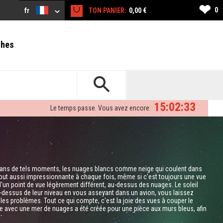
❤
0
fr
TON PANIER:
0,00 €
ches
15:02:32
Le temps passe. Vous avez encore:
. Dans de tels moments, les nuages ​​blancs comme neige qui coulent dans
est tout aussi impressionnante à chaque fois, même si c'est toujours une vue
'un point de vue légèrement différent, au-dessus des nuages. Le soleil
-dessus de leur niveau en vous asseyant dans un avion, vous laissez
les problèmes. Tout ce qui compte, c'est la joie des vues à couper le
 avec une mer de nuages ​​a été créée pour une pièce aux murs bleus, afin