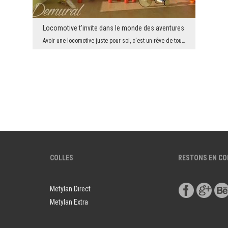
Locomotive t'invite dans le monde des aventures
Avoir une locomotive juste pour soi, c'est un rêve de tous les garçons, les petits, ainsi que ceu...
COLLES
RESTONS EN C
Metylan Direct
Metylan Extra