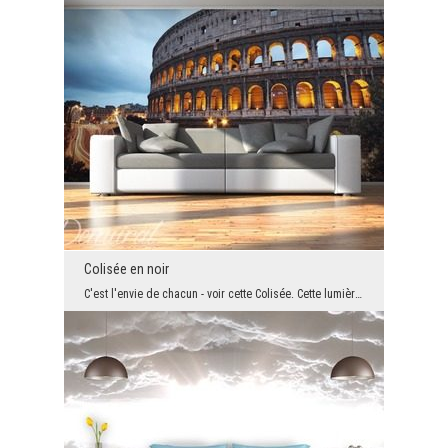
Colisée en noir
C'est l'envie de chacun - voir cette Colisée. Cette lumière et le ciel gris. L'ensemble est délic...