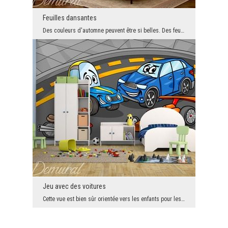
Feuilles dansantes
Des couleurs d'automne peuvent être si belles. Des feuilles sur les allées du parc sont magnifiqu...
Jeu avec des voitures
Cette vue est bien sûr orientée vers les enfants pour les aider à passer leur jeunesse et leur do...