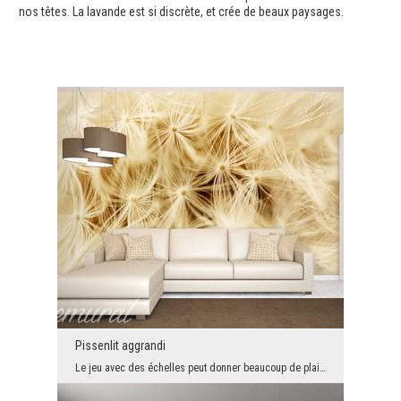
nos têtes. La lavande est si discrète, et crée de beaux paysages.
Pissenlit aggrandi
Le jeu avec des échelles peut donner beaucoup de plaisir. Le monde est beau, mais son élargisseme...