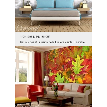
Trois pas jusqu'au ciel
Des nuages ​​et l'illusion de la lumière visible. Il semble que les rayons du soleil sortent de c...