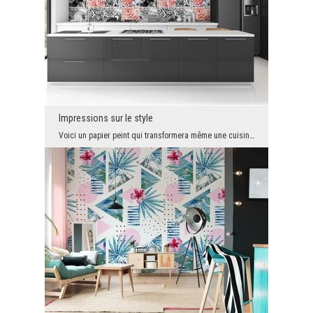
Impressions sur le style
Voici un papier peint qui transformera même une cuisine ordinaire en une véritable oasis de beaut...