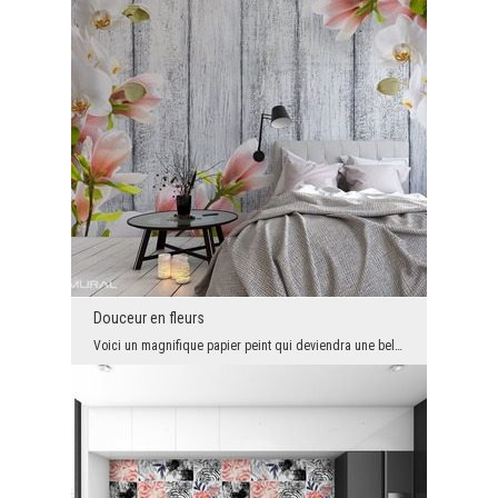
Douceur en fleurs
Voici un magnifique papier peint qui deviendra une belle décoration de toute pièce décorée dans u...