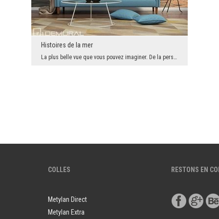
Histoires de la mer
La plus belle vue que vous pouvez imaginer. De la perspective de la plage et du bord du bateau. V...
COLLES
RESTONS EN C
Metylan Direct
Metylan Extra