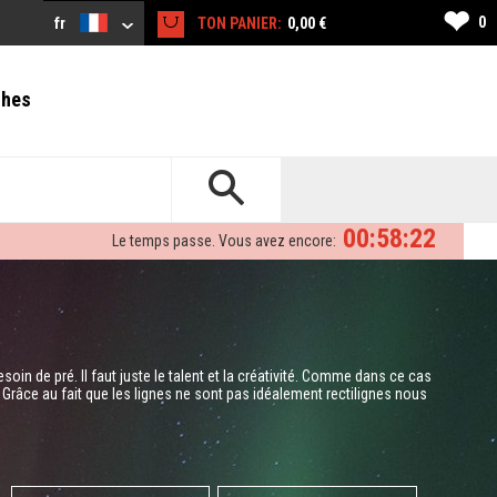
❤
0
fr
TON PANIER:
0,00 €
ches
00:58:21
Le temps passe. Vous avez encore:
oin de pré. Il faut juste le talent et la créativité. Comme dans ce cas
 Grâce au fait que les lignes ne sont pas idéalement rectilignes nous