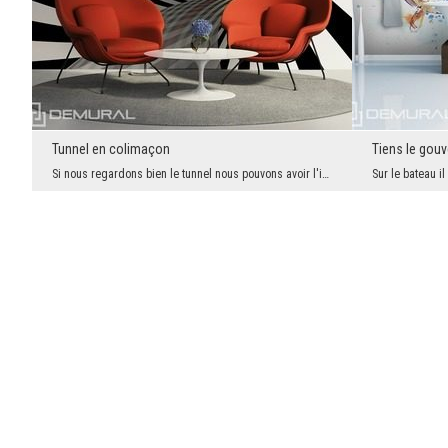
Tunnel en colimaçon
Tiens le gouv
Si nous regardons bien le tunnel nous pouvons avoir l'impression qu'il bouge. Mais c'est qu'une i...