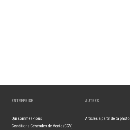
ENTREPRISE
AUTRES
Qui sommes-nous
Articles à partir de ta photo
Conditions Générales de Vente (CGV)