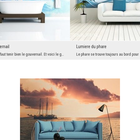
ernail
Lumiere du phare
Sur le bateau il faut tenir bien le gouvernail. Et voici le gouvernail en bois. Avec de hautes va...