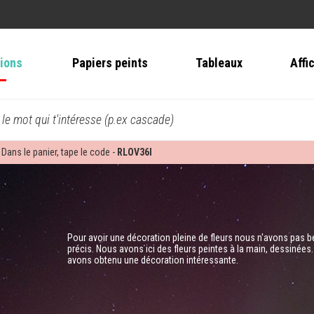
tions
Papiers peints
Tableaux
Affi
 le mot qui t'intéresse (p.ex cascade)
 Dans le panier, tape le code -
RLOV36I
Pour avoir une décoration pleine de fleurs nous n'avons pas bes
précis. Nous avons ici des fleurs peintes à la main, dessinées.
avons obtenu une décoration intéressante.