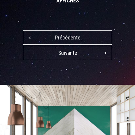
AFFICHES
<
Précédente
Suivante
>