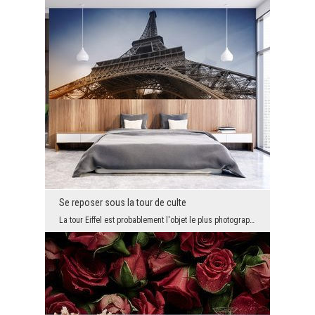
Se reposer sous la tour de culte
La tour Eiffel est probablement l'objet le plus photographié au monde et en même temps le thème l...