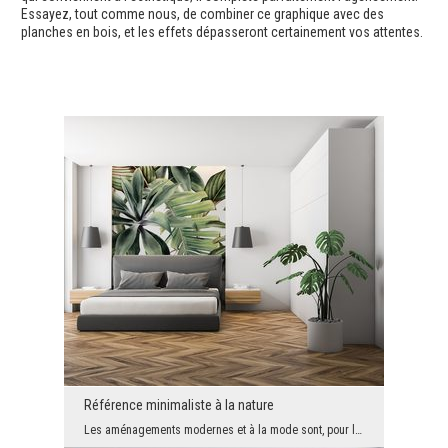
Essayez, tout comme nous, de combiner ce graphique avec des
planches en bois, et les effets dépasseront certainement vos attentes.
Référence minimaliste à la nature
Les aménagements modernes et à la mode sont, pour la plupart, des intérieurs aménagés de manière ...