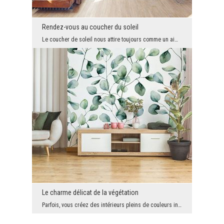
Rendez-vous au coucher du soleil
Le coucher de soleil nous attire toujours comme un aimant. Nous aimons la regarder, nous la consi...
Le charme délicat de la végétation
Parfois, vous créez des intérieurs pleins de couleurs intenses, avec beaucoup de détails décorati...