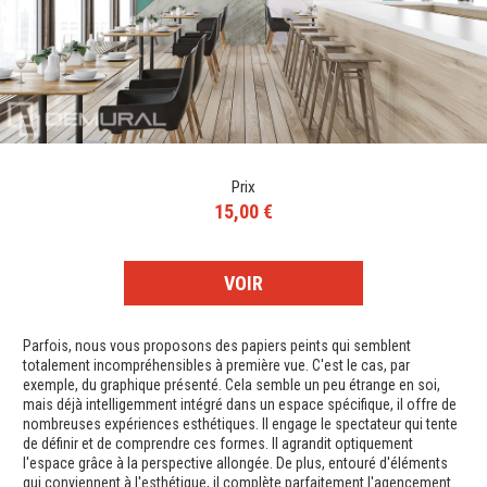
Prix
15,00 €
VOIR
Parfois, nous vous proposons des papiers peints qui semblent
totalement incompréhensibles à première vue. C'est le cas, par
exemple, du graphique présenté. Cela semble un peu étrange en soi,
mais déjà intelligemment intégré dans un espace spécifique, il offre de
nombreuses expériences esthétiques. Il engage le spectateur qui tente
de définir et de comprendre ces formes. Il agrandit optiquement
l'espace grâce à la perspective allongée. De plus, entouré d'éléments
qui conviennent à l'esthétique, il complète parfaitement l'agencement.