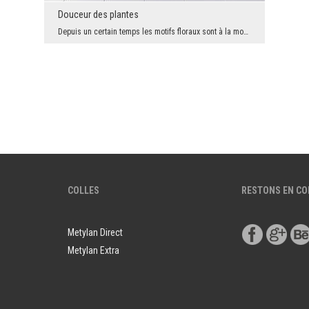
Douceur des plantes
Depuis un certain temps les motifs floraux sont à la mode dans le monde du design. Mais nous ne l...
COLLES
RESTONS EN C
Metylan Direct
Metylan Extra