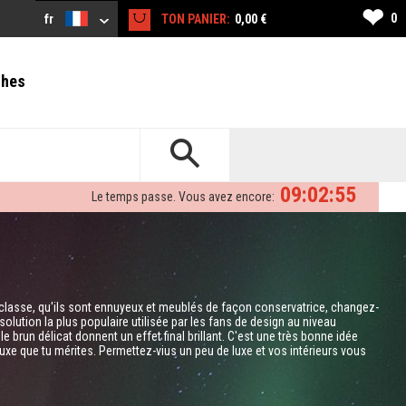
❤
0
fr
TON PANIER:
0,00 €
ches
09:02:54
Le temps passe. Vous avez encore:
classe, qu'ils sont ennuyeux et meublés de façon conservatrice, changez-
 solution la plus populaire utilisée par les fans de design au niveau
brun délicat donnent un effet final brillant. C'est une très bonne idée
luxe que tu mérites. Permettez-vius un peu de luxe et vos intérieurs vous