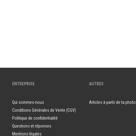
ENTREPRISE
AUTRES
Qui sommes-nous
Articles à partir de ta photo
Conditions Générales de Vente (CGV)
Politique de confidentialité
Questions et réponses
Mentions légales