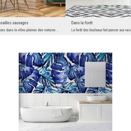
usailles sauvages
Dans la forêt
Quand nous vivons dans le villes pleines des voitures et des gens, nous rêvons secrètement de la ...