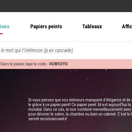
tions
Papiers peints
Tableaux
Affi
 le mot qui t'intéresse (p.ex cascade)
 Dans le panier, tape le code -
HUWSOYO
Si vous pensez que vos intérieurs manquent d'élégance et de 
le grâce à ce papier peint! Ce papier peint 3d est aujourd'hui la
mondial. Dans ce cas, le noir combiné merveilleusement avec le 
pour décorer le salon, la chambre ou bien un cabinet. C'est le 
seront reconnaissants!