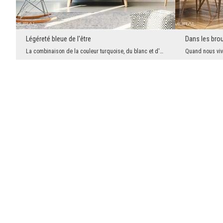
Légéreté bleue de l'être
Dans les bro
La combinaison de la couleur turquoise, du blanc et d'une touche subtile de vert vif garantit un ...