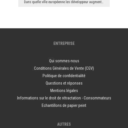
Dans quelle ville européenne les développeur augmentent les prix d'appartements et de maisons à d...
ENTREPRISE
Qui sommes-nous
Conditions Générales de Vente (CGV)
Politique de confidentialité
Questions et réponses
Mentions légales
Informations sur le droit de rétractation - Consommateurs
Echantillons de papier peint
AUTRES