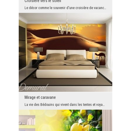
Croisière vers le soleil
Le décor comme le souvenir d'une croisière de vacances, c'est à dire un papier peint magnifique a...
Mirage et caravane
La vie des Bédouins qui vivent dans les tentes et voyageant à travers le désert à la recherche de...