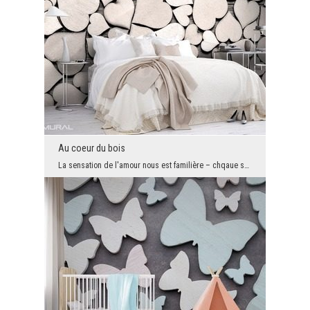
Au coeur du bois
La sensation de l'amour nous est familière – chqaue sentiment humain nécessite un traitement spéc...