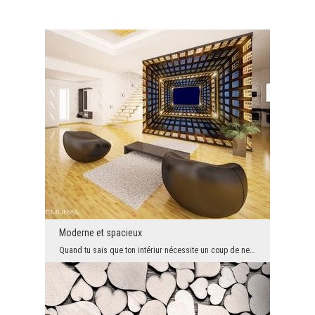
Moderne et spacieux
Quand tu sais que ton intériur nécessite un coup de neuf, il faut tout de suite penser à la moder...