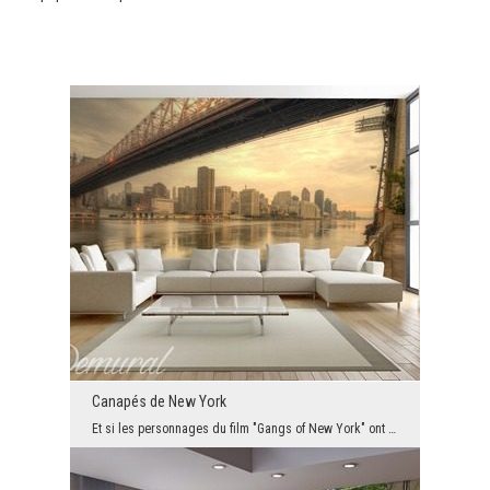
Canapés de New York
Et si les personnages du film "Gangs of New York" ont quitté le dix-neuvième siècle et vivaient d...