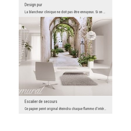
Design pur
La blancheur clinique ne doit pas être ennuyeux. Si on met par dessus de la sauce moderne et on a...
Escalier de secours
Ce papier peint original éteindra chaque flamme d'intérieur. Et ce n'est pas tout! Le placage qui...