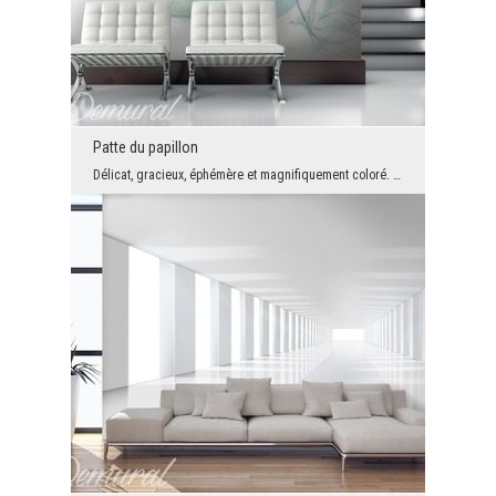
Patte du papillon
Délicat, gracieux, éphémère et magnifiquement coloré. Font penser à l'été et à la féminité, et ai...