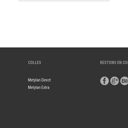
COLLES
RESTONS EN C
Metylan Direct
Metylan Extra