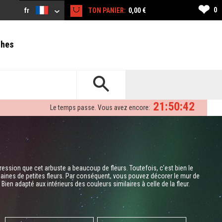
❤
0
fr
TON PANIER:
0,00 €
ches
21:50:41
Le temps passe. Vous avez encore:
ression que cet arbuste a beaucoup de fleurs. Toutefois, c'est bien le
izaines de petites fleurs. Par conséquent, vous pouvez décorer le mur de
Bien adapté aux intérieurs des couleurs similaires à celle de la fleur.