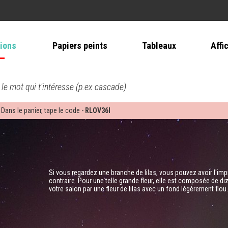
tions
Papiers peints
Tableaux
Affi
 le mot qui t'intéresse (p.ex cascade)
 Dans le panier, tape le code -
RLOV36I
Si vous regardez une branche de lilas, vous pouvez avoir l'imp
contraire. Pour une telle grande fleur, elle est composée de d
votre salon par une fleur de lilas avec un fond légèrement flou. 