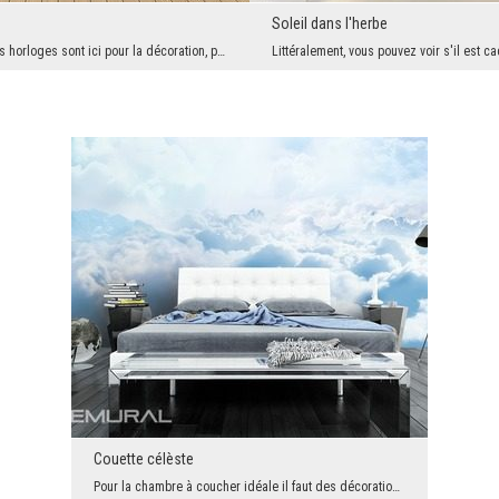
Soleil dans l'herbe
Dans ce cas, les horloges sont ici pour la décoration, pas pour nous montrer le temps qui passe. ...
Couette célèste
Pour la chambre à coucher idéale il faut des décorations délicates, grâce auxquelles le sommeil e...