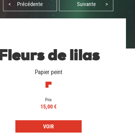
<
Précédente
Suivante
>
Fleurs de lilas
Papier peint
Prix
15,00 €
VOIR