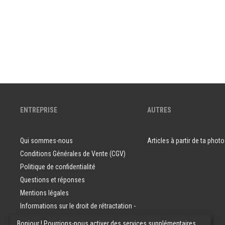
ENTREPRISE
AUTRES
Qui sommes-nous
Articles à partir de ta photo
Conditions Générales de Vente (CGV)
Politique de confidentialité
Questions et réponses
Mentions légales
Informations sur le droit de rétractation -
Consommateurs
Bonjour ! Pourrions-nous activer des services supplémentaires