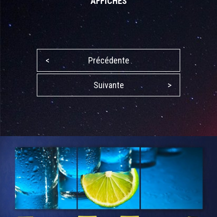
AFFICHES
<
Précédente
Suivante
>