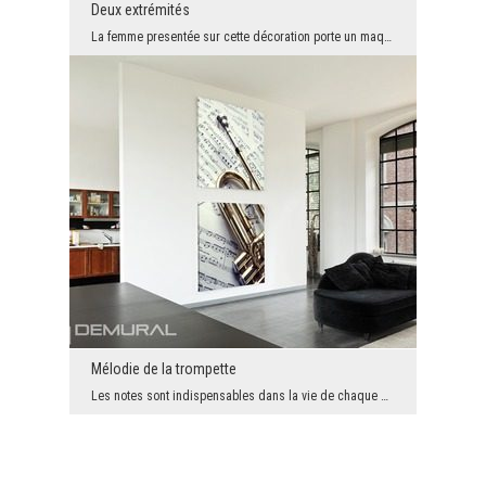
Deux extrémités
La femme presentée sur cette décoration porte un maquillage riche et fort mais sa pose est modest...
Mélodie de la trompette
Les notes sont indispensables dans la vie de chaque musicien. C'est avec les notes qu'il est capa...