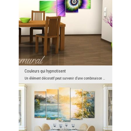
Couleurs qui hypnotisent
Un élément décoratif peut survenir d’une combinaison de plusieurs couleurs. Ici, nous avons d'abo...