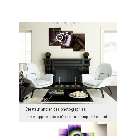
Createur ancien des photographies
Un vieil appareil-photo, s'adapte à la simplicité et le minimalisme, mais il se retrouvera aussi ...