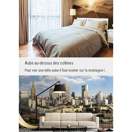
Aube au-dessus des collines
Pour voir une telle aube il faut monter sur la montagne la plus haute. Comme cela nous verrons le...