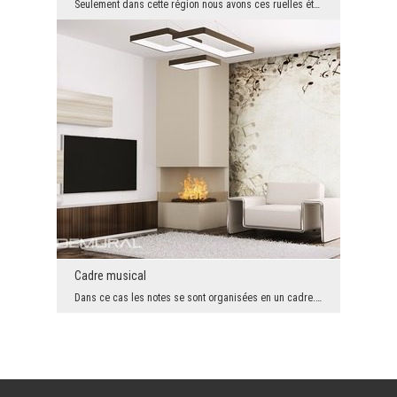
Seulement dans cette région nous avons ces ruelles étroites et magiques. Sans doute elles sont un...
Cadre musical
Dans ce cas les notes se sont organisées en un cadre. Nous avons l'impression qu'elles dansent. C...