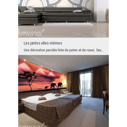
Les jantes elles-mêmes
Une décoration paisible faite de jantes et de roues. Sauf qu'il semble que plusieurs d'entre eux ...