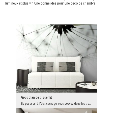
lumineux et plus vif. Une bonne idée pour une déco de chambre.
Gros plan de pissenlit
Ils poussent à l'état sauvage, vous pouvez donc les trouver partout. Mais personne ne les regarde...