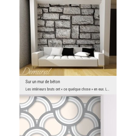
Sur un mur de béton
Les intérieurs bruts ont « ce quelque chose » en eux. Le problème est que donner à un salon ou à ...