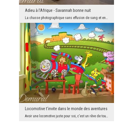
Adieu à l'Afrique - Savannah bonne nuit
La chasse photographique sans effusion de sang et en même temps très excitante de la nature afric...
Locomotive t'invite dans le monde des aventures
Avoir une locomotive juste pour soi, c'est un rêve de tous les garçons, les petits, ainsi que ceu...