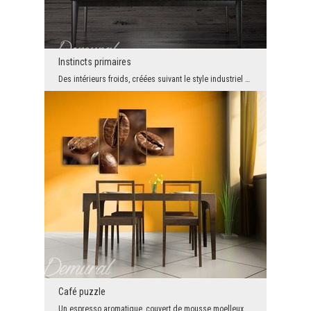
Instincts primaires
Des intérieurs froids, créées suivant le style industriel ont autant de partisans que des adversa...
Café puzzle
Un espresso aromatique, couvert de mousse moelleux ou cappuccino avec plus de chocolat sucré. Le ...