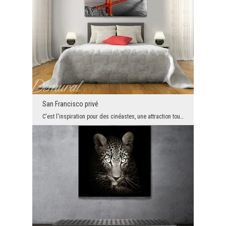
San Francisco privé
C'est l'inspiration pour des cinéastes, une attraction touristique et le symbole de San Francisco...