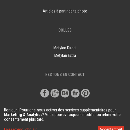
Articles à partir de ta photo
COLLES
Metylan Direct
Metylan Extra
RESTONS EN CONTACT
Bonjour ! Pourrions-nous activer des services supplémentaires pour
Marketing & Analytics
? Vous pouvez toujours modifier ou retirer votre
consentement plus tard.
© Copyright Demural.fr 2018
Laissez-moi choisir
Accepter tout