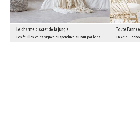
Le charme discret de la jungle
Toute l'année
Les feuilles et les vignes suspendues au mur par le haut sont la tendance actuelle des peintures ...