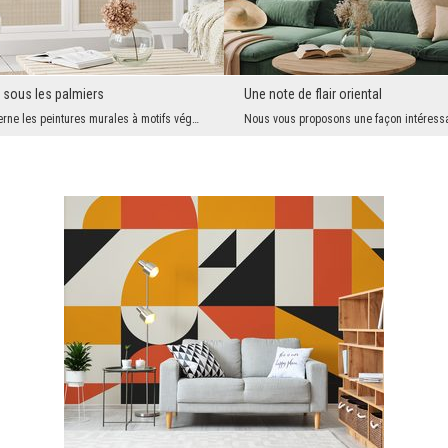
 sous les palmiers
Une note de flair oriental
En ce qui concerne les peintures murales à motifs végétaux, les monstres et autres plantes simila...