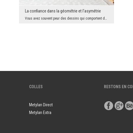
La confiance dans la géométrie et l'asymétrie
Vous avez souvent peur des dessins qui comportent de grands détails colorés. Cependant, nous aime...
COLLES
RESTONS EN C
Metylan Direct
Metylan Extra