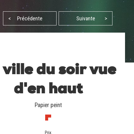
<
Précédente
Suivante
>
 ville du soir vue
d'en haut
Papier peint
Prix