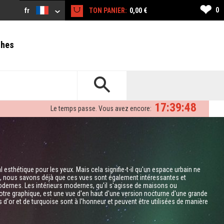
❤
0
fr
TON PANIER:
0,00 €
ches
17:39:47
Le temps passe. Vous avez encore:
 esthétique pour les yeux. Mais cela signifie-t-il qu'un espace urbain ne
hui, nous savons déjà que ces vues sont également intéressantes et
dernes. Les intérieurs modernes, qu'il s'agisse de maisons ou
Notre graphique, est une vue d'en haut d'une version nocturne d'une grande
es d'or et de turquoise sont à l'honneur et peuvent être utilisées de manière