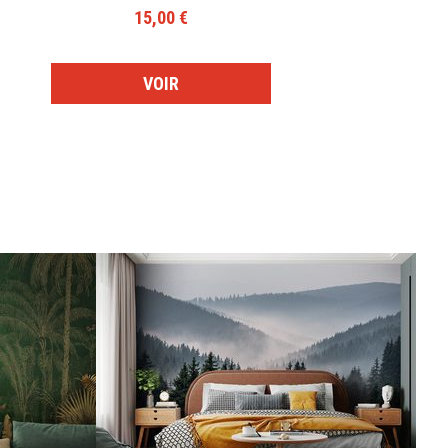
15,00 €
VOIR