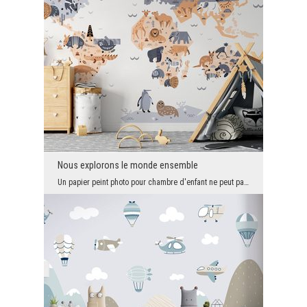
Nous explorons le monde ensemble
Un papier peint photo pour chambre d'enfant ne peut pas seulement être joli. Autrement dit, il do...