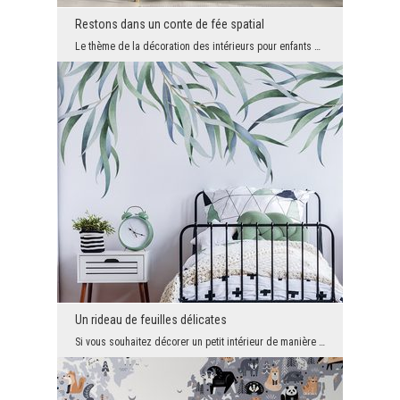
Restons dans un conte de fée spatial
Le thème de la décoration des intérieurs pour enfants est une question très développementale, peu...
Un rideau de feuilles délicates
Si vous souhaitez décorer un petit intérieur de manière intéressante et recherchez un papier pein...