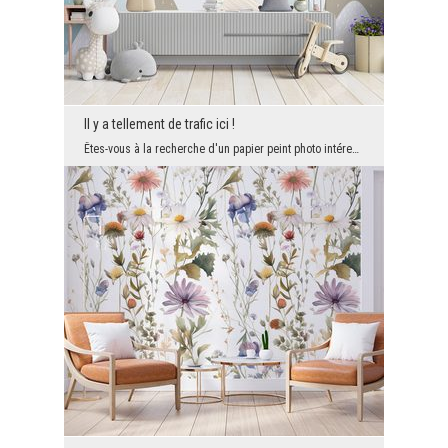
Il y a tellement de trafic ici !
Êtes-vous à la recherche d'un papier peint photo intéressant pour la chambre de votre enfant, qui...