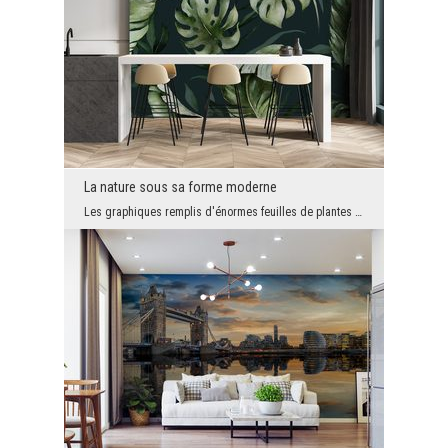
La nature sous sa forme moderne
Les graphiques remplis d'énormes feuilles de plantes exotiques ont récemment été l'un des motifs ...