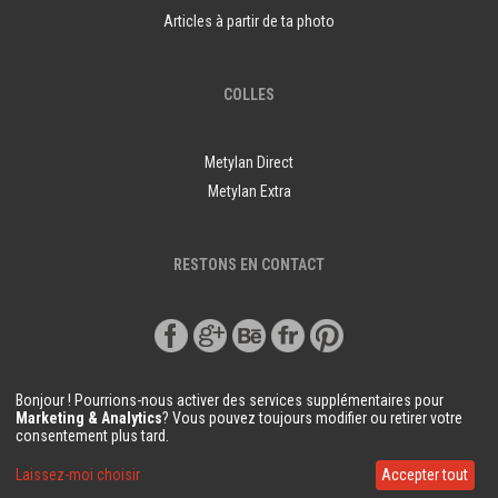
Articles à partir de ta photo
COLLES
Metylan Direct
Metylan Extra
RESTONS EN CONTACT
Bonjour ! Pourrions-nous activer des services supplémentaires pour
Marketing & Analytics
? Vous pouvez toujours modifier ou retirer votre
consentement plus tard.
© Copyright Demural.fr 2018
Laissez-moi choisir
Accepter tout