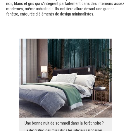
noir, blanc et gris qui s'intègrent parfaitement dans des intérieurs assez
modernes, même industriels. Ils ont fière allure devant une grande
fenêtre, entourée d'éléments de design minimalistes.
Une bonne nuit de sommeil dans la forêt noire ?
La décoration des murs dans les intérieurs modernes exige souvent une réflexion originale et auda...