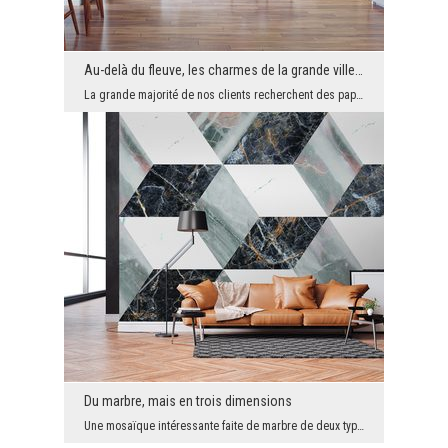
Au-delà du fleuve, les charmes de la grande ville attendent
La grande majorité de nos clients recherchent des papiers peints avec des vues sur les prairies, ...
Du marbre, mais en trois dimensions
Une mosaïque intéressante faite de marbre de deux types. Cependant, ce n'est pas une façon ordina...