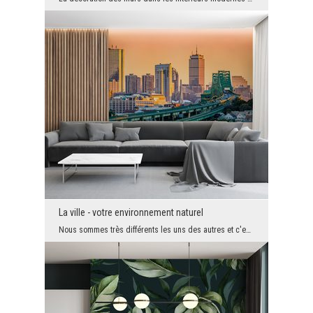
La ville - votre environnement naturel
Nous sommes très différents les uns des autres et c'est ce qui rend le monde très intéressant. No...