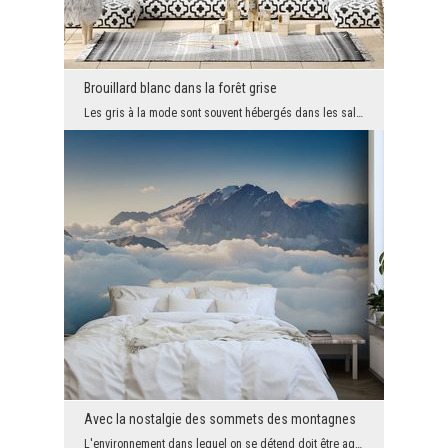
Brouillard blanc dans la forêt grise
Les gris à la mode sont souvent hébergés dans les salons ou les chambres de nos maisons, mais pas...
Avec la nostalgie des sommets des montagnes
L'environnement dans lequel on se détend doit être agréable. Les couleurs vives, les décorations ...