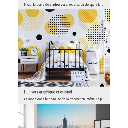
Il vaut la peine de s'adresser à votre salon de spa à la maison, comme le fait un spa professionn...
L'univers graphique et original
La mode dans le domaine de la décoration intérieure pour les enfants a ses droits. Nous voulons t...