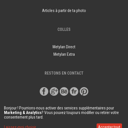
Articles à partir de ta photo
COLLES
Metylan Direct
Metylan Extra
RESTONS EN CONTACT
Bonjour ! Pourrions-nous activer des services supplémentaires pour
Marketing & Analytics
? Vous pouvez toujours modifier ou retirer votre
consentement plus tard.
© Copyright Demural.fr 2018
Laissez-moi choisir
Accepter tout