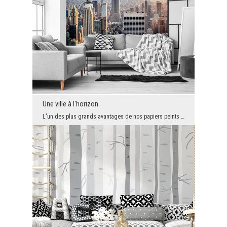
Une ville à l'horizon
L'un des plus grands avantages de nos papiers peints est leur potentiel décoratif. Aucun autre re...