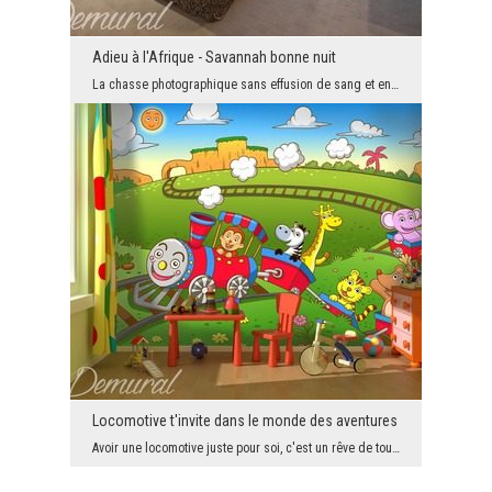
Adieu à l'Afrique - Savannah bonne nuit
La chasse photographique sans effusion de sang et en même temps très excitante de la nature afric...
Locomotive t'invite dans le monde des aventures
Avoir une locomotive juste pour soi, c'est un rêve de tous les garçons, les petits, ainsi que ceu...