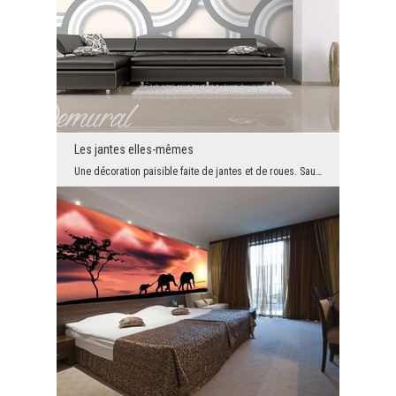
Les jantes elles-mêmes
Une décoration paisible faite de jantes et de roues. Sauf qu'il semble que plusieurs d'entre eux ...