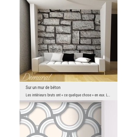
Sur un mur de béton
Les intérieurs bruts ont « ce quelque chose » en eux. Le problème est que donner à un salon ou à ...