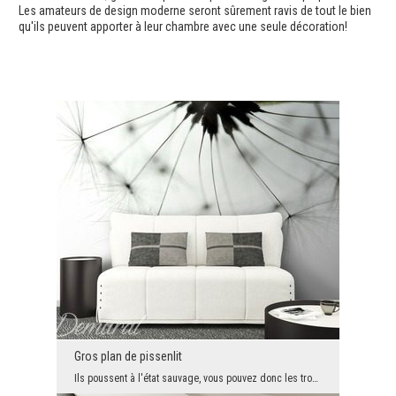
Les amateurs de design moderne seront sûrement ravis de tout le bien
qu'ils peuvent apporter à leur chambre avec une seule décoration!
Gros plan de pissenlit
Ils poussent à l'état sauvage, vous pouvez donc les trouver partout. Mais personne ne les regarde...