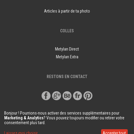
Articles à partir de ta photo
COLLES
Metylan Direct
Metylan Extra
RESTONS EN CONTACT
Bonjour ! Pourrions-nous activer des services supplémentaires pour
Marketing & Analytics
? Vous pouvez toujours modifier ou retirer votre
consentement plus tard.
© Copyright Demural.fr 2018
Laissez-moi choisir
Accepter tout