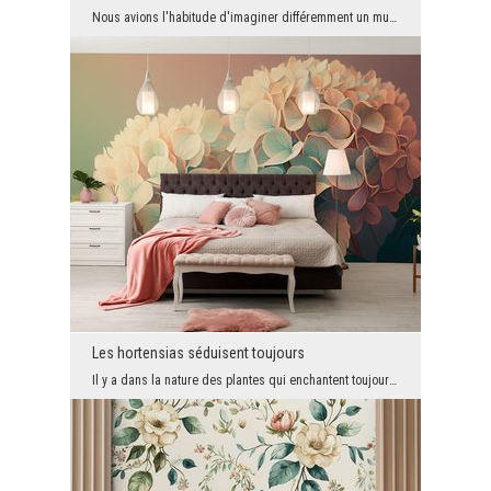
Nous avions l'habitude d'imaginer différemment un mur décoré dans une chambre d'enfant. Tous les ...
Les hortensias séduisent toujours
Il y a dans la nature des plantes qui enchantent toujours et partout. Les hortensias en font part...