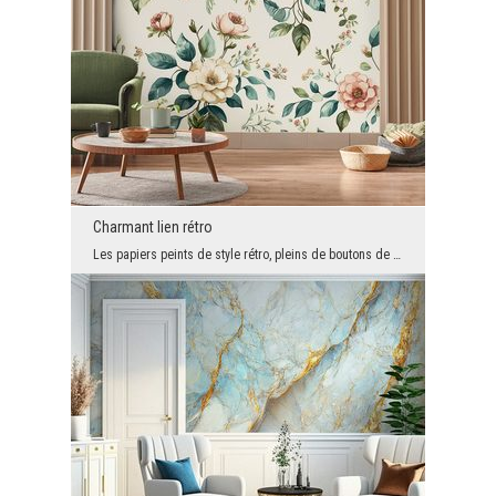
Charmant lien rétro
Les papiers peints de style rétro, pleins de boutons de fleurs romantiques, reviennent à la mode....