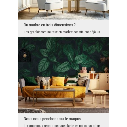
Du marbre en trois dimensions ?
Les graphismes muraux en marbre constituent déjà une collection importante dans notre gamme. Nous...
Nous nous penchons sur le maquis
Lorsque nous regardons une plante en pot ou un arbuste de manière ordinaire et quotidienne, nous ...