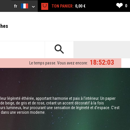
❤
0
fr
TON PANIER:
0,00 €
ches
18:52:02
Le temps passe. Vous avez encore:
eur légèreté éthérée, apportant harmonie et paix à l’intérieur. Un papier
 beige, de gris et de rose, créant un accent décoratif à la fois
ieurs lumineux, leur procurant une sensation de légèreté et d'espace. C'est
ue dans une version moderne.