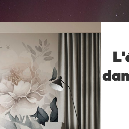
L'
dan