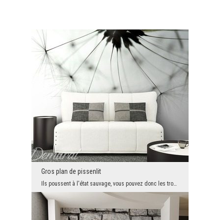
Gros plan de pissenlit
Ils poussent à l'état sauvage, vous pouvez donc les trouver partout. Mais personne ne les regarde...