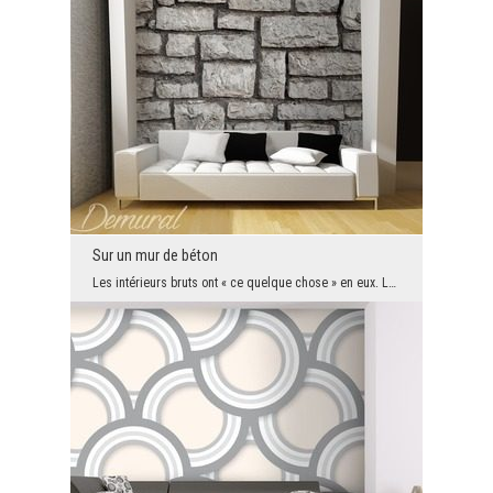
Sur un mur de béton
Les intérieurs bruts ont « ce quelque chose » en eux. Le problème est que donner à un salon ou à ...