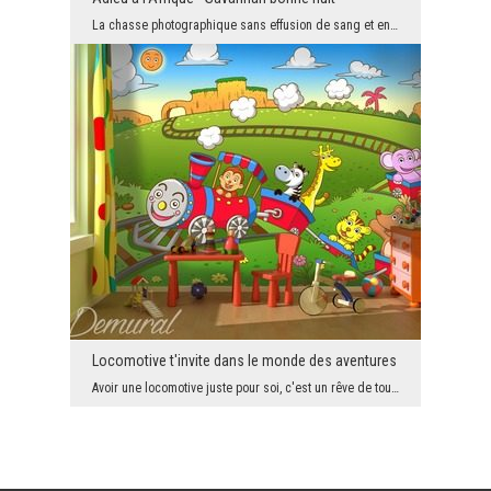
La chasse photographique sans effusion de sang et en même temps très excitante de la nature afric...
Locomotive t'invite dans le monde des aventures
Avoir une locomotive juste pour soi, c'est un rêve de tous les garçons, les petits, ainsi que ceu...