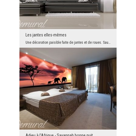
Les jantes elles-mêmes
Une décoration paisible faite de jantes et de roues. Sauf qu'il semble que plusieurs d'entre eux ...
Adieu à l'Afrique - Savannah bonne nuit