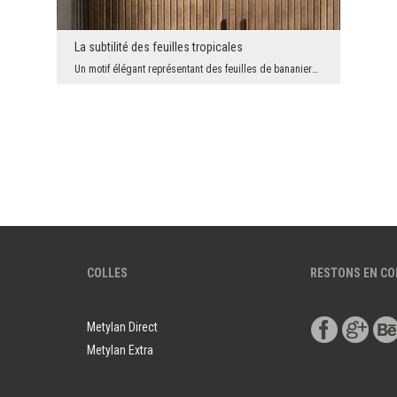
La subtilité des feuilles tropicales
Un motif élégant représentant des feuilles de bananiers tropicaux dans des tons de beige apporte ...
COLLES
RESTONS EN C
Metylan Direct
Metylan Extra