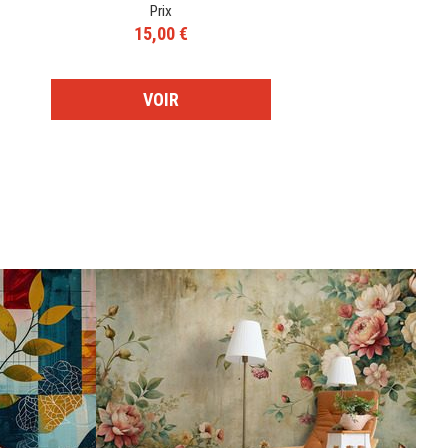
Prix
15,00 €
VOIR