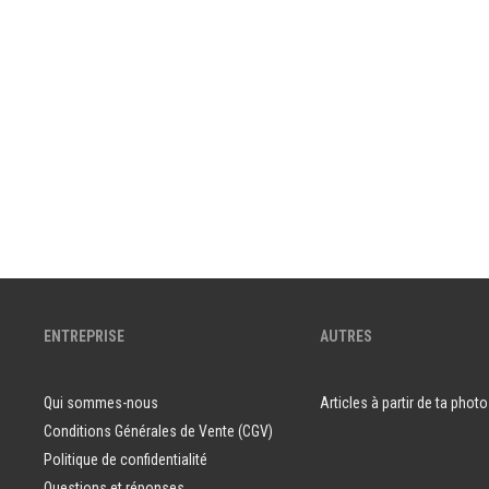
ENTREPRISE
AUTRES
Qui sommes-nous
Articles à partir de ta photo
Conditions Générales de Vente (CGV)
Politique de confidentialité
Questions et réponses