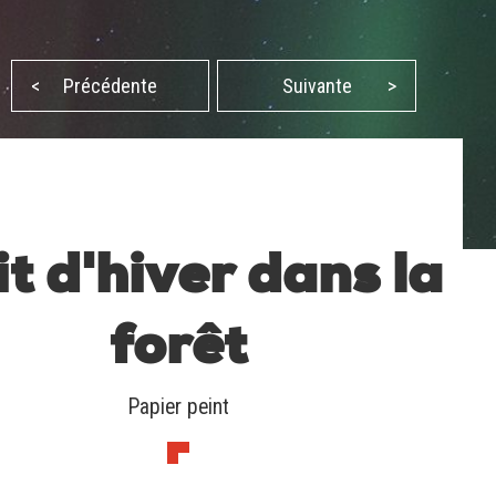
<
Précédente
Suivante
>
t d'hiver dans la
forêt
Papier peint