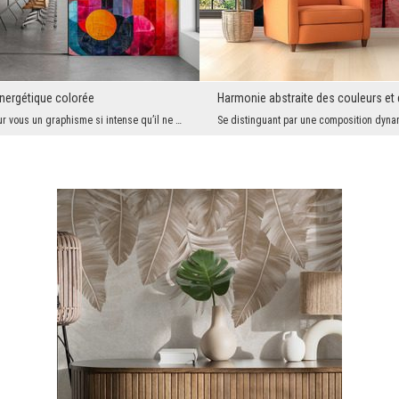
ergétique colorée
Harmonie abstraite des couleurs et 
Nous avons pour vous un graphisme si intense qu’il ne devrait pas apparaître sur un grand mur ent...