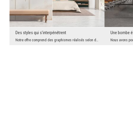
Des styles qui s'interpénétrent
Une bombe én
Notre offre comprend des graphismes réalisés selon des techniques et des styles variés, mais auss...