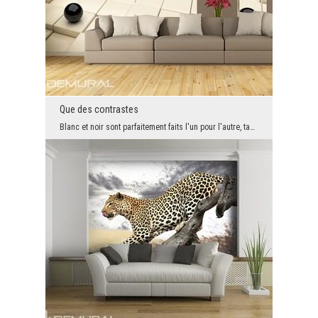
Que des contrastes
Blanc et noir sont parfaitement faits l'un pour l'autre, tandis que ces deux couleurs sont en con...