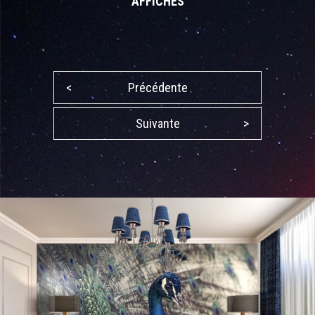
AFFICHES
<
Précédente
Suivante
>