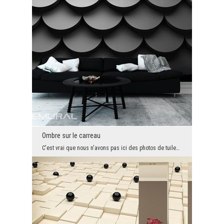
Ombre sur le carreau
C'est vrai que nous n'avons pas ici des photos de tuiles réelles, et seulement un modèle créé son...