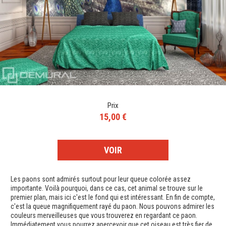
Prix
15,00 €
VOIR
Les paons sont admirés surtout pour leur queue colorée assez
importante. Voilà pourquoi, dans ce cas, cet animal se trouve sur le
premier plan, mais ici c'est le fond qui est intéressant. En fin de compte,
c'est la queue magnifiquement rayé du paon. Nous pouvons admirer les
couleurs merveilleuses que vous trouverez en regardant ce paon.
Immédiatement vous pourrez apercevoir que cet oiseau est très fier de