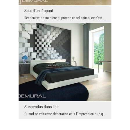
Saut d'un léopard
Rencontrer de manière si proche un tel animal ce n'est pas une rencontre facile. Mais admirer de ...
Suspendus dans l'air
Quand on voit cette décoration on a l'impression que quelqu'un a jeté dans l'air beaucoup de bôit...