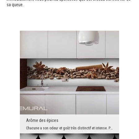
sa queue.
Arôme des épices
Chacune a son odeur et goût très distinctif et intense. Par conséquent, leur combinaison nous don...