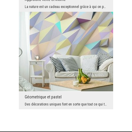
La nature est un cadeau exceptionnel grâce à qui on peut découvrir le monde d'une manière différe...
Géometrique et pastel
Des décorations uniques font en sorte que tout ce qui t'entoure devient plein de goût et d'énergi...