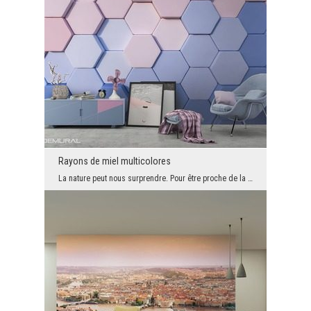
Rayons de miel multicolores
La nature peut nous surprendre. Pour être proche de la nature choisis le motif particulièrement m...