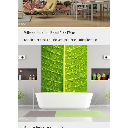
Ville spirituelle - Beauté de l'être
Certains endroits ne doivent pas être particuliers pour être beaux, il suffit qu'ils existent tou...
Approche verte et intime