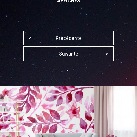
AFFICHES
<
Précédente
Suivante
>