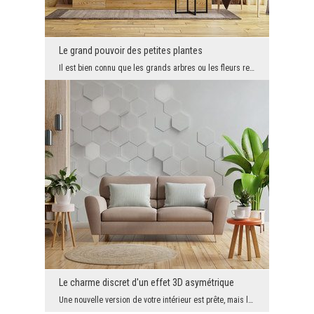
Le grand pouvoir des petites plantes
Il est bien connu que les grands arbres ou les fleurs remarquables font toujours une grande impre...
Le charme discret d'un effet 3D asymétrique
Une nouvelle version de votre intérieur est prête, mais la créativité fait défaut ? Si vous vous ...