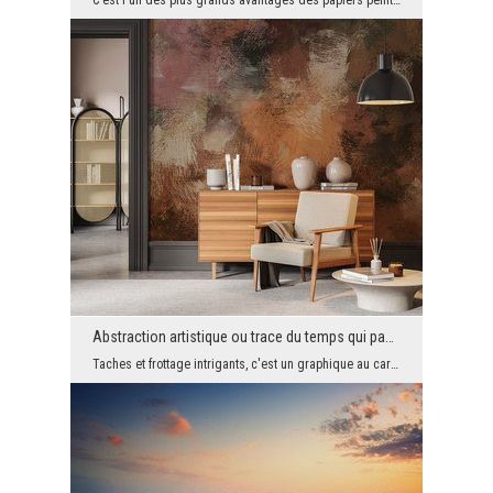
C'est l'un des plus grands avantages des papiers peints modernes. Grâce à eux, vous pouvez avoir,...
Abstraction artistique ou trace du temps qui passe?
Taches et frottage intrigants, c'est un graphique au caractère artistique, mais aussi très modern...