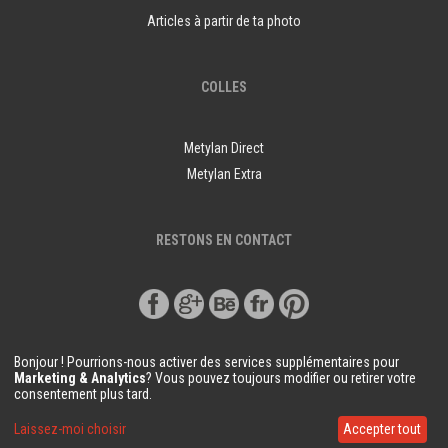
Articles à partir de ta photo
COLLES
Metylan Direct
Metylan Extra
RESTONS EN CONTACT
Bonjour ! Pourrions-nous activer des services supplémentaires pour
Marketing & Analytics
? Vous pouvez toujours modifier ou retirer votre
consentement plus tard.
© Copyright Demural.fr 2018
Laissez-moi choisir
Accepter tout