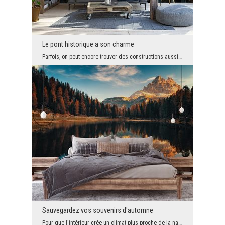
Le pont historique a son charme
Parfois, on peut encore trouver des constructions aussi anciennes. Abandonnés, hors d'usage, ils ...
Sauvegardez vos souvenirs d'automne
Pour que l'intérieur crée un climat plus proche de la nature, il n'est pas nécessaire d'investir ...