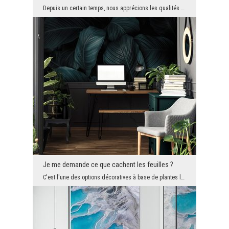
Depuis un certain temps, nous apprécions les qualités décoratives des matériaux naturels, qui n'o...
Je me demande ce que cachent les feuilles ?
C'est l'une des options décoratives à base de plantes les plus en vogue. Un peu sombre et décaden...