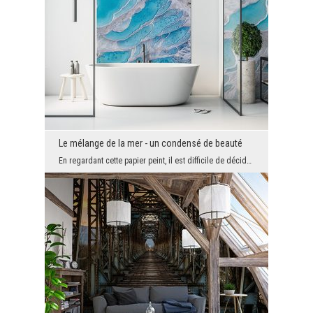
Le mélange de la mer - un condensé de beauté
En regardant cette papier peint, il est difficile de décider si nous voyons un paysage intéressan...