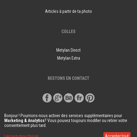
Articles à partir de ta photo
COLLES
Metylan Direct
Metylan Extra
RESTONS EN CONTACT
Bonjour ! Pourrions-nous activer des services supplémentaires pour
Marketing & Analytics
? Vous pouvez toujours modifier ou retirer votre
consentement plus tard.
© Copyright Demural.fr 2018
Laissez-moi choisir
Accepter tout