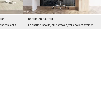
que
Beauté en hauteur
Le monde d'aujourd'hui, la course à l'argent et la consommation ne nous permettent pas de voir ce...
Le charme insolite, et l'harmonie, vous pouvez avoir ces deux choses grâce aux éléments décoratif...