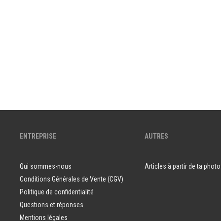
ENTREPRISE
AUTRES
Qui sommes-nous
Articles à partir de ta photo
Conditions Générales de Vente (CGV)
Politique de confidentialité
Questions et réponses
Mentions légales