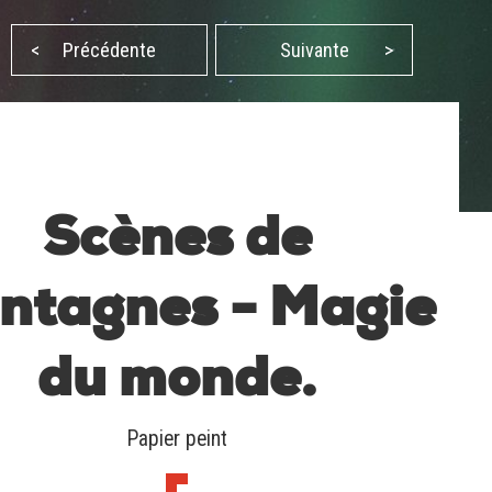
<
Précédente
Suivante
>
Scènes de
ntagnes - Magie
du monde.
Papier peint