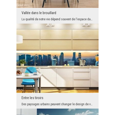
Vallée dans le brouillard
La qualité de notre vie dépend souvent de l'espace dans laquelle nous nous trouvons dans la vie d...
Entre les tiroirs
Des paysages urbains peuvent changer le design de votre maison. Chaque endroit au monde est excep...