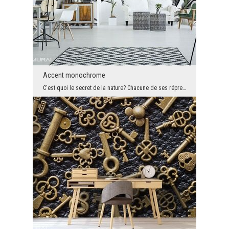
Accent monochrome
C'est quoi le secret de la nature? Chacune de ses répresentations peut être bénéfique. Peu import...