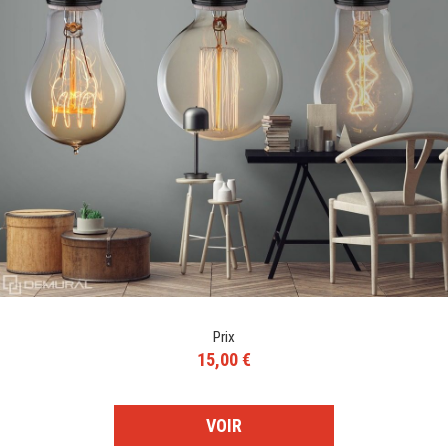
Prix
15,00 €
VOIR