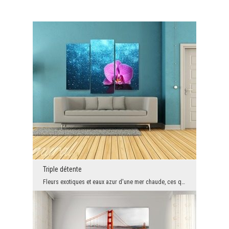
Triple détente
Fleurs exotiques et eaux azur d'une mer chaude, ces quelques mots stimulent l'imagination et évoq...