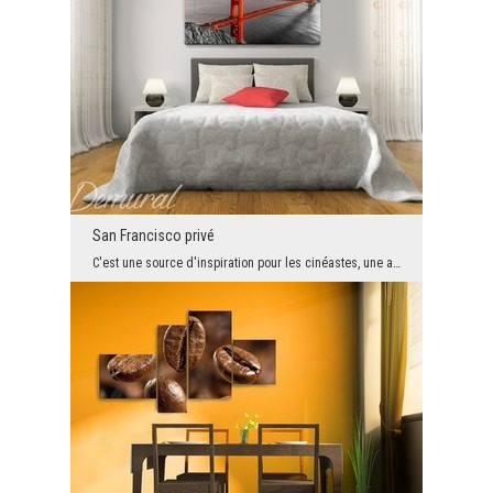
San Francisco privé
C'est une source d'inspiration pour les cinéastes, une attraction touristique et un symbole de Sa...