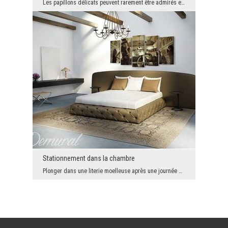
Les papillons délicats peuvent rarement être admirés en dehors du vol. Cependant, on ne peut nier...
Stationnement dans la chambre
Plonger dans une literie moelleuse après une journée de travail ? Idylle! La vision idyllique de ...