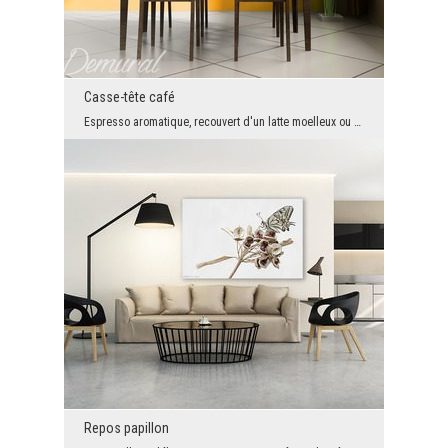
Casse-tête café
Espresso aromatique, recouvert d'un latte moelleux ou d'un cappuccino avec l'ajout de chocolat su...
Repos papillon