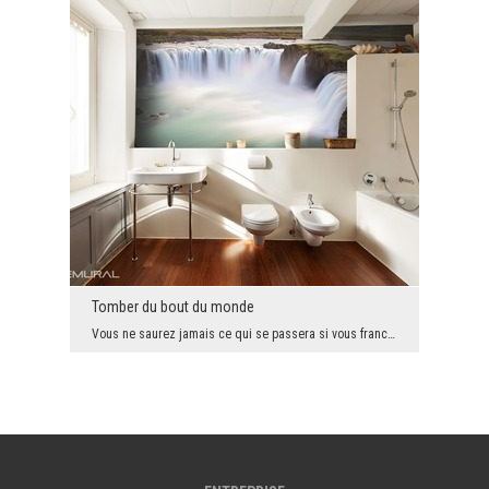
Tomber du bout du monde
Vous ne saurez jamais ce qui se passera si vous franchissez le virage. Vous avez déjà vu le bout ...