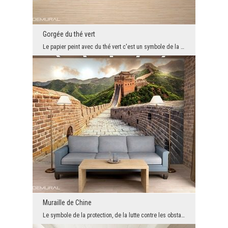
Gorgée du thé vert
Le papier peint avec du thé vert c'est un symbole de la fraîcheur et de la proximité avec la natu...
Muraille de Chine
Le symbole de la protection, de la lutte contre les obstacles – Muraille de Chine – un réseau de ...