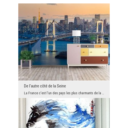
De l'autre côté de la Seine
La France c'est l'un des pays les plus charmants de la Terre. C'est à ce pays que nous pensons en...