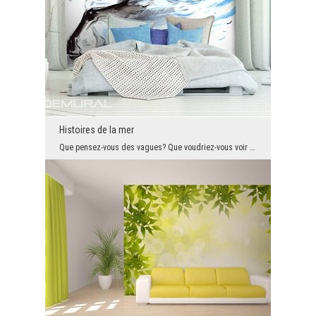
Histoires de la mer
Que pensez-vous des vagues? Que voudriez-vous voir dans la mer? Le papier peint avec des chevaux ...