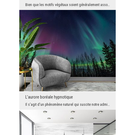
Bien que les motifs végétaux soient généralement associés à une verdure juteuse, les tendances mo...
L’aurore boréale hypnotique
Il s'agit d'un phénomène naturel qui suscite notre admiration et une grande fascination, probable...