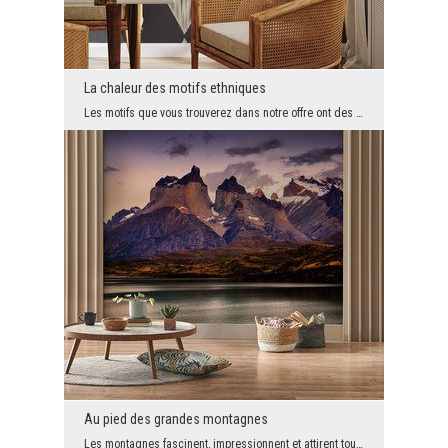
La chaleur des motifs ethniques
Les motifs que vous trouverez dans notre offre ont des styles différents, mais aussi des effets d...
Au pied des grandes montagnes
Les montagnes fascinent, impressionnent et attirent tout le monde. Et il n'est pas nécessaire de ...