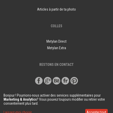
Articles à partir de ta photo
COLLES
Metylan Direct
Metylan Extra
RESTONS EN CONTACT
Bonjour ! Pourrions-nous activer des services supplémentaires pour
Marketing & Analytics
? Vous pouvez toujours modifier ou retirer votre
consentement plus tard.
© Copyright Demural.fr 2018
Laissez-moi choisir
Accepter tout