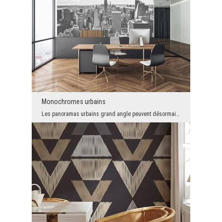
Monochromes urbains
Les panoramas urbains grand angle peuvent désormais être considérés comme des décorations de base...