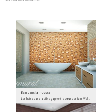
Bain dans la mousse
Les bains dans la bière gagnent le cœur des fans Wellness & SPA. La baignade dans la boisson dor...