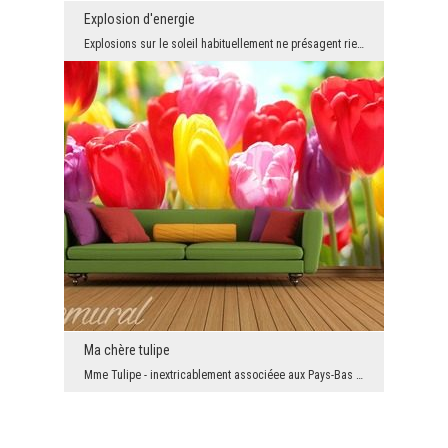
Explosion d'energie
Explosions sur le soleil habituellement ne présagent rien de bon. Nous sommes optimistes quant à ...
Ma chère tulipe
Mme Tulipe - inextricablement associéee aux Pays-Bas - un symbole floral de la bonne énergie, de ...