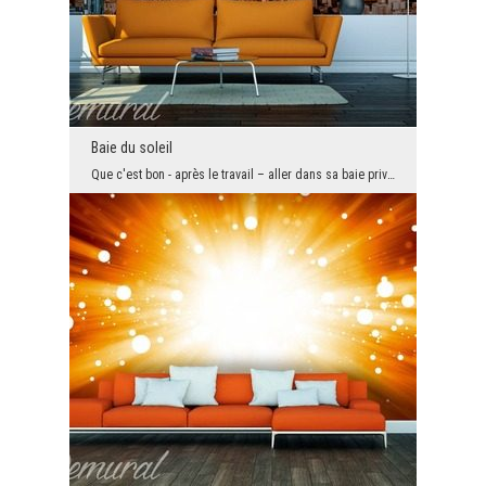
Baie du soleil
Que c'est bon - après le travail – aller dans sa baie privée. Le calme parfait, l'harmonie et le ...