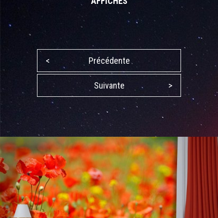
AFFICHES
<
Précédente
Suivante
>