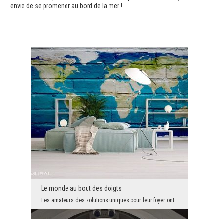
envie de se promener au bord de la mer !
Le monde au bout des doigts
Les amateurs des solutions uniques pour leur foyer ont enfin trouvé quelque chose spéciale pour e...