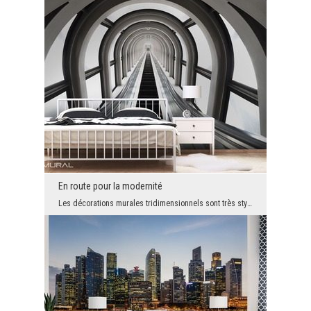
En route pour la modernité
Les décorations murales tridimensionnels sont très styles et en même temps elles élargissent opti...