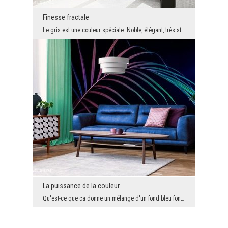
Finesse fractale
Le gris est une couleur spéciale. Noble, élégant, très stylé. C'est pourquoi les Polonais l'appor...
La puissance de la couleur
Qu'est-ce que ça donne un mélange d'un fond bleu fonce avec une dose de couleurs sous la forme d'...