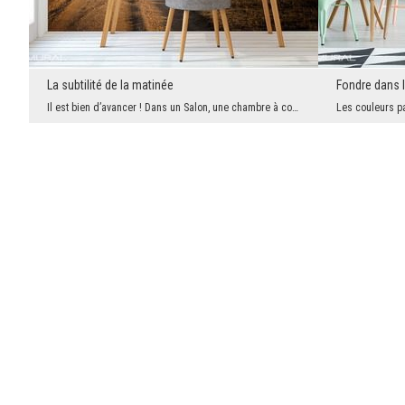
La subtilité de la matinée
Fondre dans 
Il est bien d’avancer ! Dans un Salon, une chambre à coucher, un cabinet, - c’est là ou cette déc...