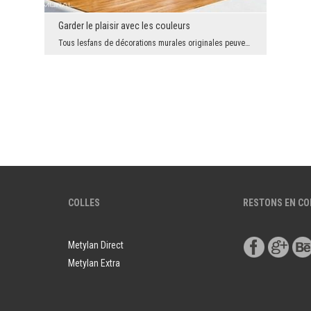
Garder le plaisir avec les couleurs
Tous lesfans de décorations murales originales peuvent se sentir vraiment satisfaits. On a crée u...
COLLES
RESTONS EN C
Metylan Direct
Metylan Extra