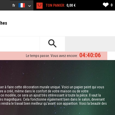
❤
0
fr
TON PANIER:
0,00 €
ches
04:40:05
Le temps passe. Vous avez encore:
r à faire cette décoration murale unique. Voici un papier peint qui vous
ure a créé, même dans le confort de votre maison ou de votre
ce modèle, ce sera un ajout très intéressant à toute la pièce. Il vaut la
ves magnifiques. Cela fonctionne également bien dans le salon, devenant
endra le travail bien meilleur qu’avant son apparition. Voici la beauté des