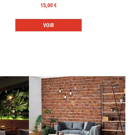
15,00 €
VOIR