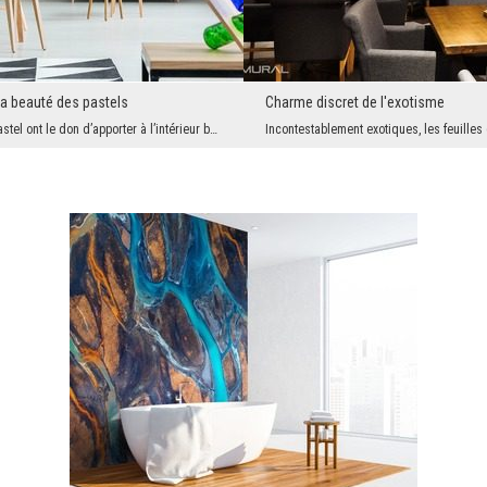
la beauté des pastels
Charme discret de l'exotisme
Les couleurs pastel ont le don d’apporter à l’intérieur beaucoup de charme et de confort. C'est p...