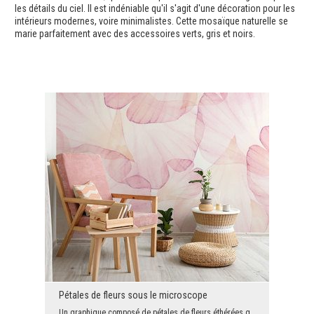
les détails du ciel. Il est indéniable qu'il s'agit d'une décoration pour les
intérieurs modernes, voire minimalistes. Cette mosaïque naturelle se
marie parfaitement avec des accessoires verts, gris et noirs.
Pétales de fleurs sous le microscope
Un graphique composé de pétales de fleurs éthérées qui semblent avoir été façonnées pour une obse...