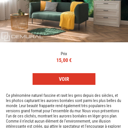
Prix
15,00 €
VOIR
Ce phénomène naturel fascine et ravit les gens depuis des siècles, et
les photos capturant les aurores boréales sont parmi les plus belles du
monde. Leur beauté frappante rend également très populaires les
versions grand format pour l'ensemble du mur. Nous vous présentons
l'un de ces clichés, montrant les aurores boréales en léger gros plan.
Comme il n'inclut aucun élément de l'environnement, une illusion
intéressante est créée, qui attire le spectateur et l'encourage à explorer