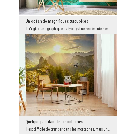
Un océan de magnifiques turquoises
Il s'agit d'une graphique du type qui ne représente rien de concret et dont on ignore totalement ...
Quelque part dans les montagnes
Il est difficile de grimper dans les montagnes, mais une fois que vous arrivez au bout du sentier...