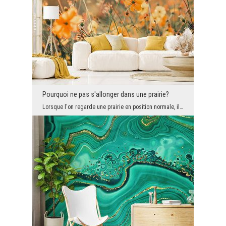
Pourquoi ne pas s'allonger dans une prairie?
Lorsque l'on regarde une prairie en position normale, il n'y a guère de surprise. Mais il suffit ...