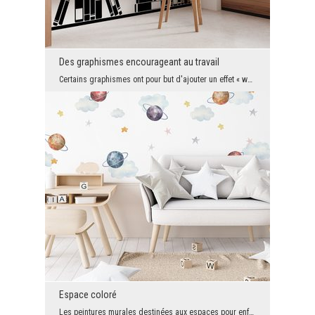
Des graphismes encourageant au travail
Certains graphismes ont pour but d'ajouter un effet « waouh » à l'intérieur pour sublimer l'agenc...
Espace coloré
Les peintures murales destinées aux espaces pour enfants sont généralement pleines de personnages...