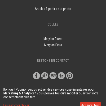
Articles à partir de ta photo
COLLES
Metylan Direct
Metylan Extra
RESTONS EN CONTACT
Bonjour ! Pourrions-nous activer des services supplémentaires pour
Marketing & Analytics
? Vous pouvez toujours modifier ou retirer votre
consentement plus tard.
© Copyright Demural.fr 2018
Laissez-moi choisir
Accepter tout