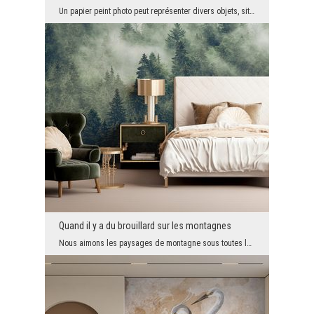
Un papier peint photo peut représenter divers objets, situations, plantes, paysages, etc. Mais il...
Quand il y a du brouillard sur les montagnes
Nous aimons les paysages de montagne sous toutes leurs formes. Ils plaisent aux yeux, ajoutent de...