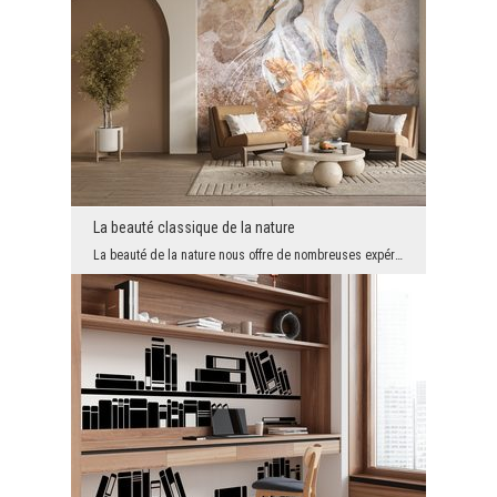
La beauté classique de la nature
La beauté de la nature nous offre de nombreuses expériences esthétiques qui n’ont pas besoin d’êt...